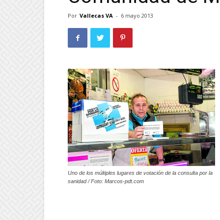
Por
Vallecas VA
-
6 mayo 2013
Uno de los múltiples lugares de votación de la consulta por la
sanidad / Foto: Marcos-pdt.com