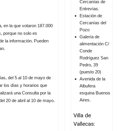
Cercanías de
Entrevías.
Estación de
Cercanías del
a, en la que votaron 187.000
Pozo
, porque no solo es
Galería de
n de la información. Pueden
alimentación C/
an.
Conde
Rodríguez San
Pedro, 39
(puesto 20)
días, del 5 al 10 de mayo de
Avenida de la
r los días y horarios que
Albufera
alizará una Consulta por la
esquina Buenos
Aires.
del 20 de abril al 10 de mayo.
Villa de
Vallecas: