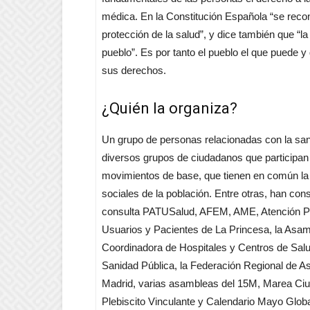
médica. En la Constitución Española “se recon
protección de la salud”, y dice también que “la
pueblo”. Es por tanto el pueblo el que puede 
sus derechos.
¿Quién la organiza?
Un grupo de personas relacionadas con la san
diversos grupos de ciudadanos que participan
movimientos de base, que tienen en común la
sociales de la población. Entre otras, han co
consulta PATUSalud, AFEM, AME, Atención Pri
Usuarios y Pacientes de La Princesa, la Asamb
Coordinadora de Hospitales y Centros de Salu
Sanidad Pública, la Federación Regional de A
Madrid, varias asambleas del 15M, Marea Ci
Plebiscito Vinculante y Calendario Mayo Globa