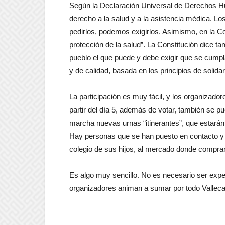
Según la Declaración Universal de Derechos H
derecho a la salud y a la asistencia médica. 
pedirlos, podemos exigirlos. Asimismo, en la C
protección de la salud”. La Constitución dice ta
pueblo el que puede y debe exigir que se cump
y de calidad, basada en los principios de solida
La participación es muy fácil, y los organizador
partir del día 5, además de votar, también se p
marcha nuevas urnas “itinerantes”, que estarán 
Hay personas que se han puesto en contacto y s
colegio de sus hijos, al mercado donde compran
Es algo muy sencillo. No es necesario ser exper
organizadores animan a sumar por todo Valleca