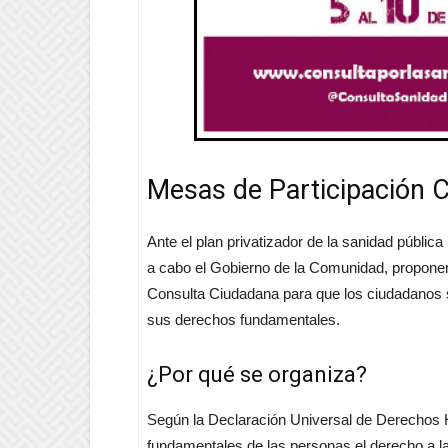
Mesas de Participación 
Ante el plan privatizador de la sanidad públic
a cabo el Gobierno de la Comunidad, propon
Consulta Ciudadana para que los ciudadanos 
sus derechos fundamentales.
¿Por qué se organiza?
Según la Declaración Universal de Derechos
fundamentales de las personas el derecho a la 