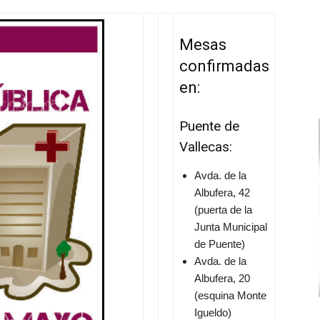
Mesas
confirmadas
en:
Puente de
Vallecas:
Avda. de la
Albufera, 42
(puerta de la
Junta Municipal
de Puente)
Avda. de la
Albufera, 20
(esquina Monte
Igueldo)