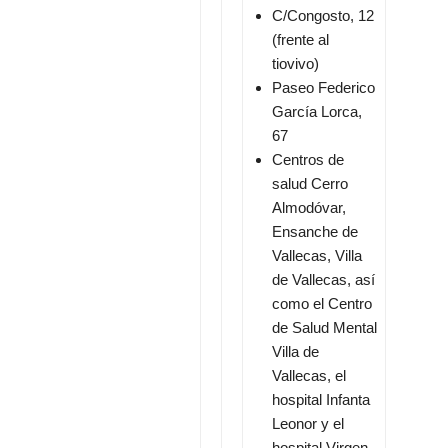
C/Congosto, 12
(frente al
tiovivo)
Paseo Federico
García Lorca,
67
Centros de
salud Cerro
Almodóvar,
Ensanche de
Vallecas, Villa
de Vallecas, así
como el Centro
de Salud Mental
Villa de
Vallecas, el
hospital Infanta
Leonor y el
hospital Virgen