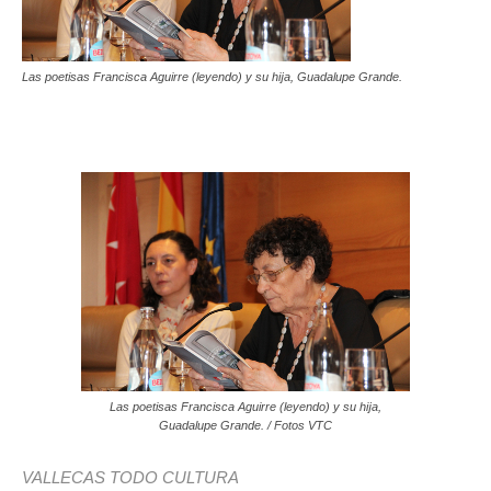
Las poetisas Francisca Aguirre (leyendo) y su hĳa, Guadalupe Grande.
Las poetisas Francisca Aguirre (leyendo) y su hĳa,
Guadalupe Grande. / Fotos VTC
VALLECAS TODO CULTURA