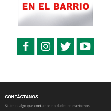
CONTÁCTANOS
Si tienes algo que contarnos no dudes en escribirnos: