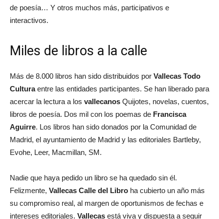
de poesía… Y otros muchos más, participativos e
interactivos.
Miles de libros a la calle
Más de 8.000 libros han sido distribuidos por
Vallecas Todo
Cultura
entre las entidades participantes. Se han liberado para
acercar la lectura a los
vallecanos
Quijotes, novelas, cuentos,
libros de poesía. Dos mil con los poemas de
Francisca
Aguirre
. Los libros han sido donados por la Comunidad de
Madrid, el ayuntamiento de Madrid y las editoriales Bartleby,
Evohe, Leer, Macmillan, SM.
Nadie que haya pedido un libro se ha quedado sin él.
Felizmente,
Vallecas Calle del Libro
ha cubierto un año más
su compromiso real, al margen de oportunismos de fechas e
intereses editoriales.
Vallecas
está viva y dispuesta a seguir