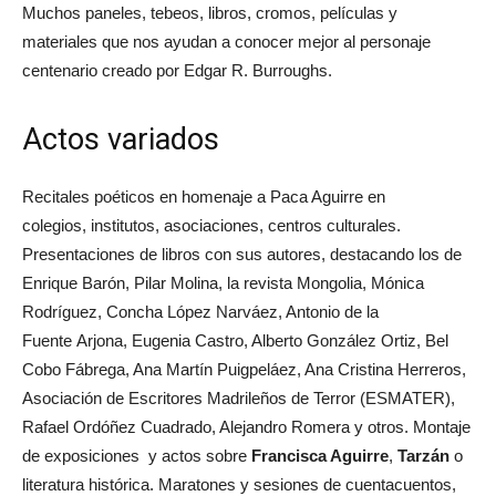
Muchos paneles, tebeos, libros, cromos, películas y
materiales que nos ayudan a conocer mejor al personaje
centenario creado por Edgar R. Burroughs.
Actos variados
Recitales poéticos en homenaje a Paca Aguirre en
colegios, institutos, asociaciones, centros culturales.
Presentaciones de libros con sus autores, destacando los de
Enrique Barón, Pilar Molina, la revista Mongolia, Mónica
Rodríguez, Concha López Narváez, Antonio de la
Fuente Arjona, Eugenia Castro, Alberto González Ortiz, Bel
Cobo Fábrega, Ana Martín Puigpeláez, Ana Cristina Herreros,
Asociación de Escritores Madrileños de Terror (ESMATER),
Rafael Ordóñez Cuadrado, Alejandro Romera y otros. Montaje
de exposiciones y actos sobre
Francisca Aguirre
,
Tarzán
o
literatura histórica. Maratones y sesiones de cuentacuentos,