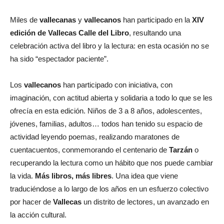
Miles de
vallecanas
y
vallecanos
han participado en la
XIV
edición de Vallecas Calle del Libro
, resultando una
celebración activa del libro y la lectura: en esta ocasión no se
ha sido “espectador paciente”.
Los
vallecanos
han participado con iniciativa, con
imaginación, con actitud abierta y solidaria a todo lo que se les
ofrecía en esta edición. Niños de 3 a 8 años, adolescentes,
jóvenes, familias, adultos… todos han tenido su espacio de
actividad leyendo poemas, realizando maratones de
cuentacuentos, conmemorando el centenario de
Tarzán
o
recuperando la lectura como un hábito que nos puede cambiar
la vida.
Más libros, más libres
. Una idea que viene
traduciéndose a lo largo de los años en un esfuerzo colectivo
por hacer de
Vallecas
un distrito de lectores, un avanzado en
la acción cultural.