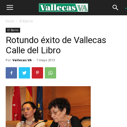
Inicio
El Barrio
El Barrio
Rotundo éxito de Vallecas
Calle del Libro
Por
Vallecas VA
-
7 mayo 2013