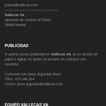
prensa@vallecas.com
———————————————
Vallecas VA
Apartado de correos Nº72004
28080 Madrid
PUBLICIDAD
Si quieres poner publicidad en
Vallecas VA
, en su versión en
papel o digital, no dudes en ponerte en contacto con
nosotros.
Contactar con: Jesús Arguedas Rizzo
Tlfno.:
675 646 204
Correo:
jesus.arguedas@vallecas.com
EQUIPO VALLECAS VA