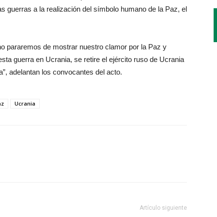
as guerras a la realización del símbolo humano de la Paz, el
no pararemos de mostrar nuestro clamor por la Paz y
ta guerra en Ucrania, se retire el ejército ruso de Ucrania
”, adelantan los convocantes del acto.
az
Ucrania
Artículo siguiente