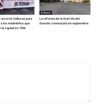
El Barrio
recorrió Vallecas para
La reforma de la Gran Vía del
a los madrileños que
Sureste comenzará en septiembre
 la capital en 1936