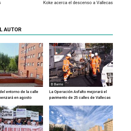
s
Koke acerca el descenso a Vallecas
L AUTOR
El Barrio
del entorno de la calle
La Operación Asfalto mejorará el
menzará en agosto
pavimento de 25 calles de Vallecas