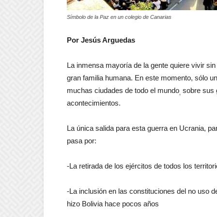
Símbolo de la Paz en un colegio de Canarias
Por Jesús Arguedas
La inmensa mayoría de la gente quiere vivir sin
gran familia humana. En este momento, sólo un
muchas ciudades de todo el mundo
sobre sus 
,
acontecimientos.
La única salida para esta guerra en Ucrania, pa
pasa por:
-La retirada de los ejércitos de todos los territ
-La inclusión en las constituciones del no uso 
hizo Bolivia hace pocos años