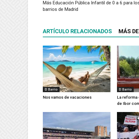
Más Educación Pública Infantil de 0 a 6 para lo
barrios de Madrid
ARTÍCULO RELACIONADOS
MÁS DE
El Barrio
El Barrio
Nos vamos de vacaciones
La reforma 
de Ibor co