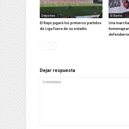
Deportes
El Barrio
El Rayo jugará los primeros partidos
Una marcha 
de Liga fuera de su estadio
homenajear 
defendieron
Dejar respuesta