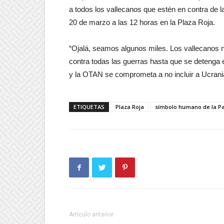
a todos los vallecanos que estén en contra de l
20 de marzo a las 12 horas en la Plaza Roja.
“Ojalá, seamos algunos miles. Los vallecanos 
contra todas las guerras hasta que se detenga es
y la OTAN se comprometa a no incluir a Ucrania
ETIQUETAS
Plaza Roja
símbolo humano de la P
Artículo anterior