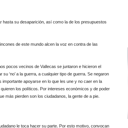
r hasta su desaparición, así como la de los presupuestos
incones de este mundo alcen la voz en contra de las
s pocos vecinos de Vallecas se juntaron e hicieron el
su ‘no’ a la guerra, a cualquier tipo de guerra. Se negaron
s importante apoyarse en lo que les une y no caer en la
 quieren los políticos. Por intereses económicos y de poder
ue más pierden son los ciudadanos, la gente de a pie.
iudadano le toca hacer su parte. Por esto motivo, convocan