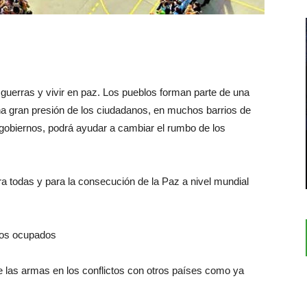
 guerras y vivir en paz. Los pueblos forman parte de una
a gran presión de los ciudadanos, en muchos barrios de
gobiernos, podrá ayudar a cambiar el rumbo de los
ra todas y para la consecución de la Paz a nivel mundial
orios ocupados
de las armas en los conflictos con otros países como ya