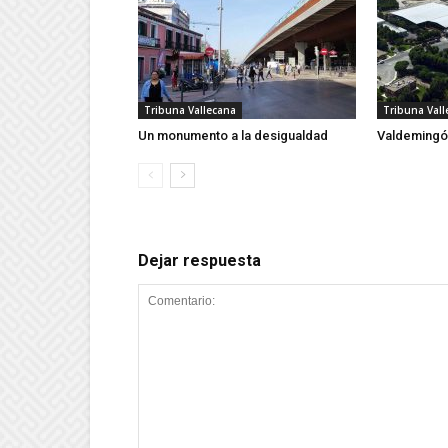
Tribuna Vallecana
Tribuna Vall
Un monumento a la desigualdad
Valdemingó
Dejar respuesta