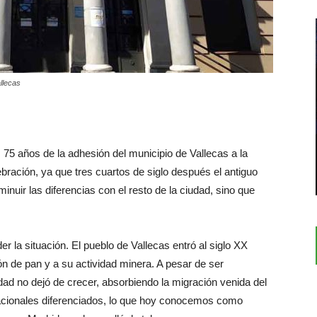
llecas
5 años de la adhesión del municipio de Vallecas a la
ración, ya que tres cuartos de siglo después el antiguo
inuir las diferencias con el resto de la ciudad, sino que
la situación. El pueblo de Vallecas entró al siglo XX
n de pan y a su actividad minera. A pesar de ser
idad no dejó de crecer, absorbiendo la migración venida del
acionales diferenciados, lo que hoy conocemos como