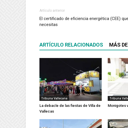
Artículo anterior
El certificado de eficiencia energética (CEE) qu
necesitas
ARTÍCULO RELACIONADOS
MÁS DE
Tribuna Vallecana
Tribuna Vall
La debacle de las fiestas de Villa de
Monigotes 
Vallecas