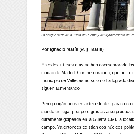
La antigua sede de la Junta de Puente y del Ayuntamiento de Va
Por Ignacio Marín (@ij_marin)
En estos últimos días se han conmemorado los 7
ciudad de Madrid. Conmemoración, que no celeb
municipio de Vallecas no sólo no ha logrado dism
siguen aumentando.
Pero pongámonos en antecedentes para entender 
siendo un lugar próspero gracias a su producció
duramente golpeada en la Guerra Civil, la local
campo. Ya entonces existían dos núcleos pobl