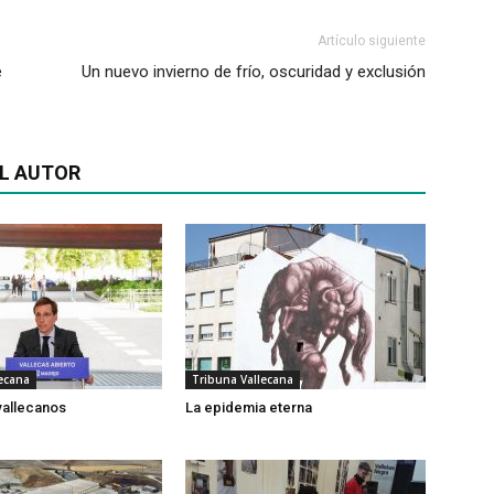
Artículo siguiente
e
Un nuevo invierno de frío, oscuridad y exclusión
L AUTOR
ecana
Tribuna Vallecana
vallecanos
La epidemia eterna