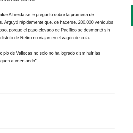
alde Almeida se le preguntó sobre la promesa de
cas. Arguyó rápidamente que, de hacerse, 200.000 vehículos
Curioso, porque el paso elevado de Pacífico se desmontó sin
distrito de Retiro no viajan en el vagón de cola.
cipio de Vallecas no solo no ha logrado disminuir las
 siguen aumentando”.