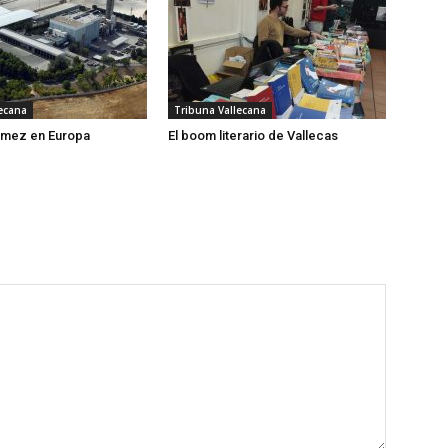
ecana
Tribuna Vallecana
mez en Europa
El boom literario de Vallecas