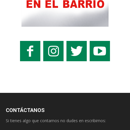
CONTÁCTANOS
Si tienes algo que contarnos no dudes en escribirnos: