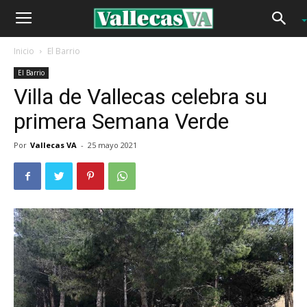
Inicio
El Barrio
El Barrio
Villa de Vallecas celebra su
primera Semana Verde
Por
Vallecas VA
-
25 mayo 2021