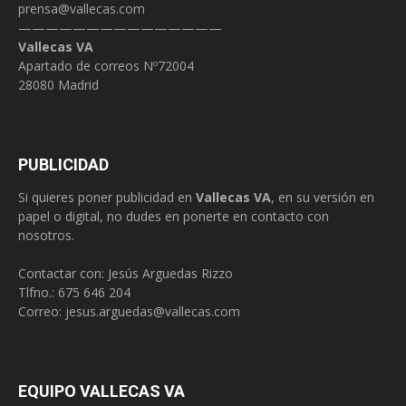
prensa@vallecas.com
———————————————
Vallecas VA
Apartado de correos Nº72004
28080 Madrid
PUBLICIDAD
Si quieres poner publicidad en
Vallecas VA
, en su versión en
papel o digital, no dudes en ponerte en contacto con
nosotros.
Contactar con: Jesús Arguedas Rizzo
Tlfno.:
675 646 204
Correo:
jesus.arguedas@vallecas.com
EQUIPO VALLECAS VA