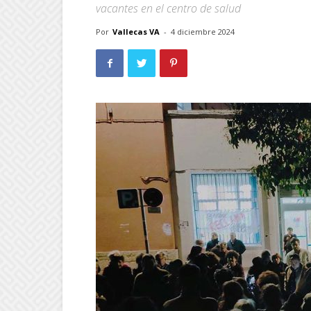
vacantes en el centro de salud
Por
Vallecas VA
-
4 diciembre 2024