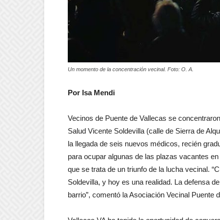
Un momento de la concentración vecinal. Foto: O. A.
Por Isa Mendi
Vecinos de Puente de Vallecas se concentraron
Salud Vicente Soldevilla (calle de Sierra de Alqui
la llegada de seis nuevos médicos, recién grad
para ocupar algunas de las plazas vacantes en 
que se trata de un triunfo de la lucha vecinal. 
Soldevilla, y hoy es una realidad. La defensa de
barrio”, comentó la Asociación Vecinal Puente 