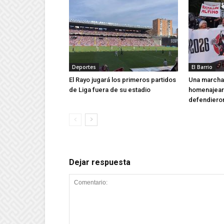
Deportes
El Barrio
El Rayo jugará los primeros partidos
Una marcha 
de Liga fuera de su estadio
homenajear 
defendieron
Dejar respuesta