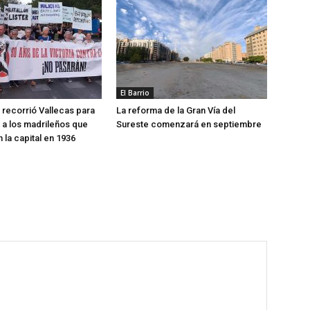
El Barrio
recorrió Vallecas para
La reforma de la Gran Vía del
a los madrileños que
Sureste comenzará en septiembre
 la capital en 1936