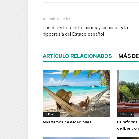
Artículo anterior
Los derechos de los niños y las niñas y la
hipocresía del Estado español
ARTÍCULO RELACIONADOS
MÁS DE
El Barrio
El Barrio
Nos vamos de vacaciones
La reforma 
de Ibor co