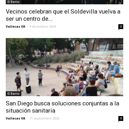
El Barrio
Vecinos celebran que el Soldevilla vuelva a
ser un centro de...
Vallecas VA
-
4 diciembre 2024
0
El Barrio
San Diego busca soluciones conjuntas a la
situación sanitaria
Vallecas VA
-
11 septiembre 2020
0