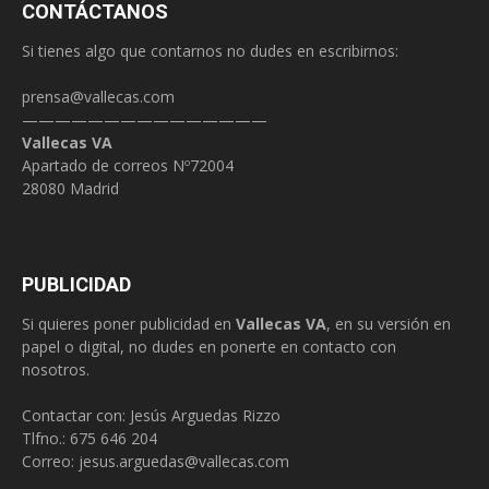
CONTÁCTANOS
Si tienes algo que contarnos no dudes en escribirnos:
prensa@vallecas.com
———————————————
Vallecas VA
Apartado de correos Nº72004
28080 Madrid
PUBLICIDAD
Si quieres poner publicidad en
Vallecas VA
, en su versión en
papel o digital, no dudes en ponerte en contacto con
nosotros.
Contactar con: Jesús Arguedas Rizzo
Tlfno.:
675 646 204
Correo:
jesus.arguedas@vallecas.com