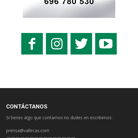
CONTÁCTANOS
Si tienes algo que contarnos no dudes en escribirnos:
prensa@vallecas.com
———————————————