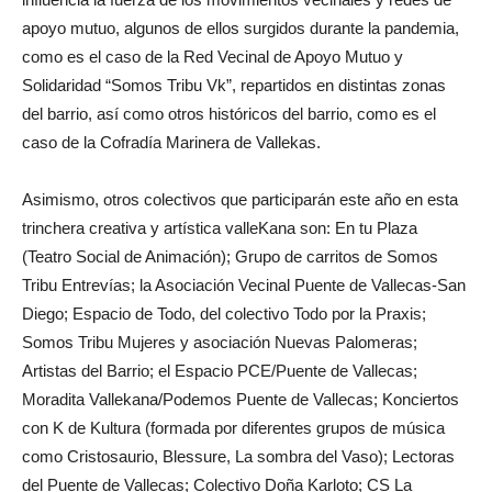
apoyo mutuo, algunos de ellos surgidos durante la pandemia,
como es el caso de la Red Vecinal de Apoyo Mutuo y
Solidaridad “Somos Tribu Vk”, repartidos en distintas zonas
del barrio, así como otros históricos del barrio, como es el
caso de la Cofradía Marinera de Vallekas.
Asimismo, otros colectivos que participarán este año en esta
trinchera creativa y artística valleKana son: En tu Plaza
(Teatro Social de Animación); Grupo de carritos de Somos
Tribu Entrevías; la Asociación Vecinal Puente de Vallecas-San
Diego; Espacio de Todo, del colectivo Todo por la Praxis;
Somos Tribu Mujeres y asociación Nuevas Palomeras;
Artistas del Barrio; el Espacio PCE/Puente de Vallecas;
Moradita Vallekana/Podemos Puente de Vallecas; Konciertos
con K de Kultura (formada por diferentes grupos de música
como Cristosaurio, Blessure, La sombra del Vaso); Lectoras
del Puente de Vallecas; Colectivo Doña Karloto; CS La