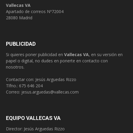
Vallecas VA
Apartado de correos Nº72004
28080 Madrid
PUBLICIDAD
Si quieres poner publicidad en
Vallecas VA
, en su versión en
papel o digital, no dudes en ponerte en contacto con
nosotros.
Contactar con: Jesús Arguedas Rizzo
Tlfno.:
675 646 204
Correo:
jesus.arguedas@vallecas.com
EQUIPO VALLECAS VA
Director: Jesús Arguedas Rizzo