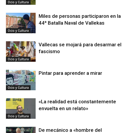
Ocio y Cultura
Miles de personas participaron en la
44ª Batalla Naval de Vallekas
Ocio y Cultura
Vallecas se mojará para desarmar el
fascismo
Ocio y Cultura
Pintar para aprender a mirar
Ocio y Cultura
«La realidad está constantemente
envuelta en un relato»
Ocio y Cultura
De mecánico a «hombre del