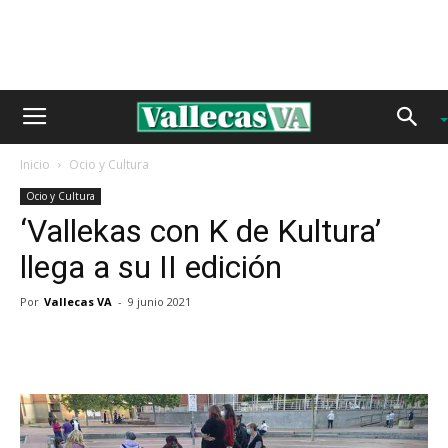
Inicio
Ocio y Cultura
Ocio y Cultura
‘Vallekas con K de Kultura’
llega a su II edición
Por
Vallecas VA
-
9 junio 2021