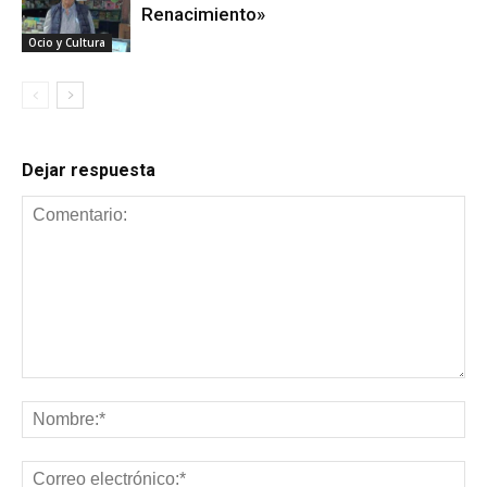
Renacimiento»
Ocio y Cultura
Dejar respuesta