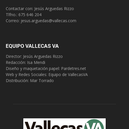
Contactar con: Jesús Arguedas Rizzo
Tlfno.:
675 646 204
Correo:
jesus.arguedas@vallecas.com
EQUIPO VALLECAS VA
Director: Jesús Arguedas Rizzo
Redacción:
Isa Mendi
Diseño y maquetación papel: Pardetres.net
Web y Redes Sociales:
Equipo de VallecasVA
Distribución: Mar Torrado