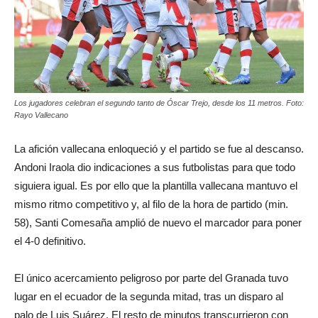
Los jugadores celebran el segundo tanto de Óscar Trejo, desde los 11 metros. Foto:
Rayo Vallecano
La afición vallecana enloqueció y el partido se fue al descanso.
Andoni Iraola dio indicaciones a sus futbolistas para que todo
siguiera igual. Es por ello que la plantilla vallecana mantuvo el
mismo ritmo competitivo y, al filo de la hora de partido (min.
58), Santi Comesaña amplió de nuevo el marcador para poner
el 4-0 definitivo.
El único acercamiento peligroso por parte del Granada tuvo
lugar en el ecuador de la segunda mitad, tras un disparo al
palo de Luis Suárez. El resto de minutos transcurrieron con