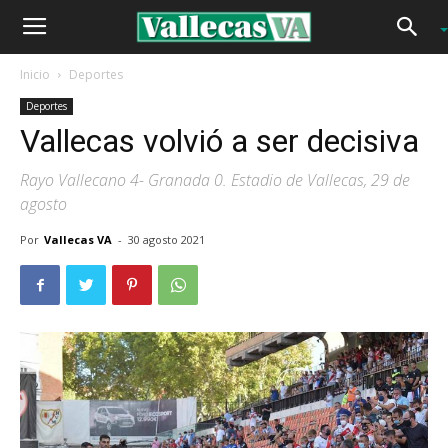
Inicio
Deportes
Deportes
Vallecas volvió a ser decisiva
Rayo Vallecano 4- Granada 0. Estadio de Vallecas, 29 de
agosto
Por
Vallecas VA
-
30 agosto 2021