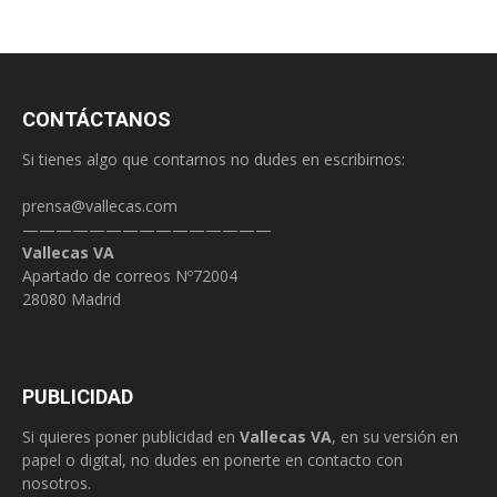
CONTÁCTANOS
Si tienes algo que contarnos no dudes en escribirnos:
prensa@vallecas.com
———————————————
Vallecas VA
Apartado de correos Nº72004
28080 Madrid
PUBLICIDAD
Si quieres poner publicidad en
Vallecas VA
, en su versión en
papel o digital, no dudes en ponerte en contacto con
nosotros.