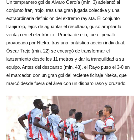
Un tempranero gol de Álvaro García (min. 3) adelantó al
conjunto franjirrojo, tras una gran jugada colectiva y una
extraordinaria definición del extremo rayista. El conjunto
franjirrojo, lejos de aguantar el resultado, quiso ampliar la
ventaja en el electrónico. Prueba de ello, fue el penalti
provocado por Nteka, tras una fantástica acción individual.
Óscar Trejo (min. 22) se encargó de transformar el
lanzamiento desde los 11 metros y dar la tranquilidad a su
equipo. Antes del descanso (min. 43), el Rayo puso el 3-0 en
el marcador, con un gran gol del reciente fichaje Nteka, que
marcó desde fuera del área con un disparo raso y cruzado.