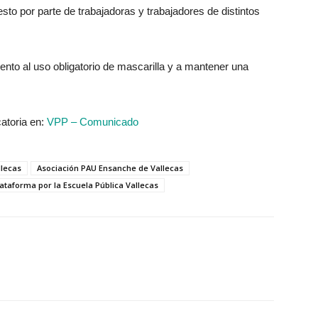
esto por parte de trabajadoras y trabajadores de distintos
nto al uso obligatorio de mascarilla y a mantener una
atoria en:
VPP – Comunicado
llecas
Asociación PAU Ensanche de Vallecas
lataforma por la Escuela Pública Vallecas