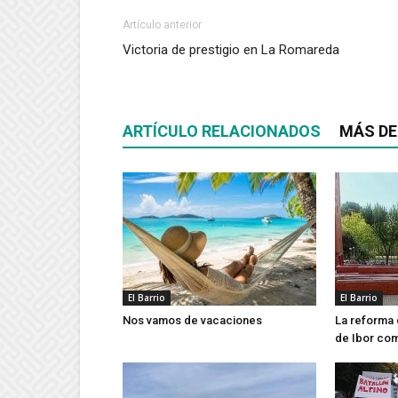
Artículo anterior
Victoria de prestigio en La Romareda
ARTÍCULO RELACIONADOS
MÁS DE
El Barrio
El Barrio
Nos vamos de vacaciones
La reforma 
de Ibor co