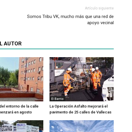
Artículo siguiente
Somos Tribu VK, mucho más que una red de
apoyo vecinal
L AUTOR
El Barrio
del entorno de la calle
La Operación Asfalto mejorará el
menzará en agosto
pavimento de 25 calles de Vallecas