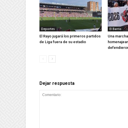
Deportes
El Barrio
El Rayo jugará los primeros partidos
Una marcha 
de Liga fuera de su estadio
homenajear 
defendieron
Dejar respuesta