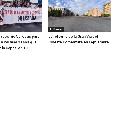
El Barrio
recorrió Vallecas para
La reforma de la Gran Vía del
a los madrileños que
Sureste comenzará en septiembre
 la capital en 1936