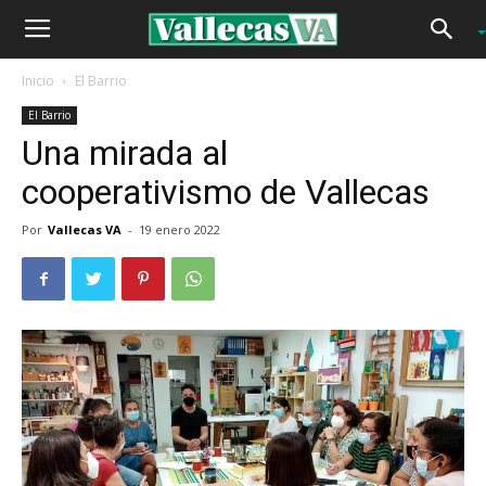
Inicio
El Barrio
El Barrio
Una mirada al
cooperativismo de Vallecas
Por
Vallecas VA
-
19 enero 2022