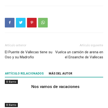
Artículo anterior
Artículo siguiente
El Puente de Vallecas tiene su
Vuelca un camión de arena en
Oso y su Madroño
el Ensanche de Vallecas
ARTÍCULO RELACIONADOS
MÁS DEL AUTOR
El Barrio
Nos vamos de vacaciones
El Barrio