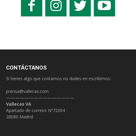
CONTÁCTANOS
Si tienes algo que contarnos no dudes en escribirnos:
prensa@vallecas.com
———————————————
Vallecas VA
Apartado de correos Nº72004
28080 Madrid