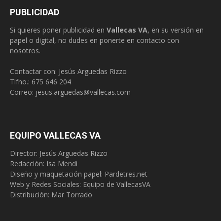
PUBLICIDAD
Si quieres poner publicidad en
Vallecas VA
, en su versión en
papel o digital, no dudes en ponerte en contacto con
nosotros.
Contactar con: Jesús Arguedas Rizzo
Tlfno.:
675 646 204
Correo:
jesus.arguedas@vallecas.com
EQUIPO VALLECAS VA
Director: Jesús Arguedas Rizzo
Redacción:
Isa Mendi
Diseño y maquetación papel: Pardetres.net
Web y Redes Sociales:
Equipo de VallecasVA
Distribución: Mar Torrado