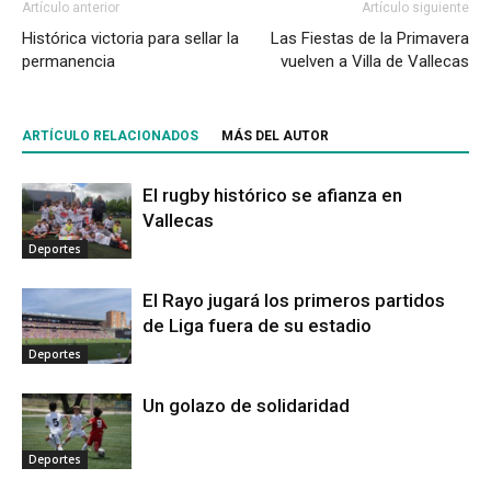
Artículo anterior
Artículo siguiente
Histórica victoria para sellar la
Las Fiestas de la Primavera
permanencia
vuelven a Villa de Vallecas
ARTÍCULO RELACIONADOS
MÁS DEL AUTOR
El rugby histórico se afianza en
Vallecas
Deportes
El Rayo jugará los primeros partidos
de Liga fuera de su estadio
Deportes
Un golazo de solidaridad
Deportes