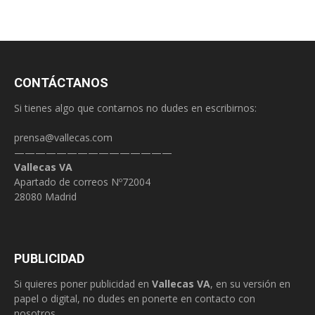
CONTÁCTANOS
Si tienes algo que contarnos no dudes en escribirnos:
prensa@vallecas.com
———————————————
Vallecas VA
Apartado de correos Nº72004
28080 Madrid
PUBLICIDAD
Si quieres poner publicidad en
Vallecas VA
, en su versión en
papel o digital, no dudes en ponerte en contacto con
nosotros.