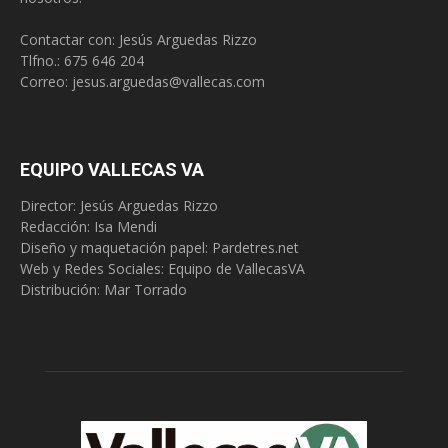
Contactar con: Jesús Arguedas Rizzo
Tlfno.:
675 646 204
Correo:
jesus.arguedas@vallecas.com
EQUIPO VALLECAS VA
Director: Jesús Arguedas Rizzo
Redacción:
Isa Mendi
Diseño y maquetación papel: Pardetres.net
Web y Redes Sociales:
Equipo de VallecasVA
Distribución: Mar Torrado