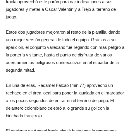
Iraola aprovechó este parón para dar indicaciones a sus
jugadores y meter a Óscar Valentín y a Trejo al terreno de
juego.
Estos dos jugadores mejoraron al resto de la plantilla, dando
una mejor versión general de todo el equipo. Gracias a su
aparición, el conjunto vallecano fue llegando con más peligro a
la portería visitante, hasta el punto de disfrutar de varios
acercamientos peligrosos consecutivos en el ecuador de la
segunda mitad.
En una de ellas, Radamel Falcao (min.77) aprovechó un
rechace en el área local para poner la igualada en el marcador
a los pocos segundos de entrar en el terreno de juego. El
delantero colombiano celebró a lo grande su gol con la
hinchada franjirroja.
El conjunto de Andoni Iraola siguió buscando la remontada,