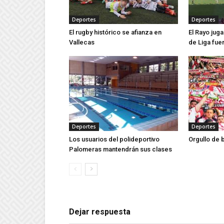
Deportes
Deportes
El rugby histórico se afianza en
El Rayo jug
Vallecas
de Liga fue
Deportes
Deportes
Los usuarios del polideportivo
Orgullo de 
Palomeras mantendrán sus clases
Dejar respuesta