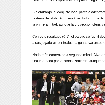
Sin embargo, el conjunto local pareció adentrar
portería de Stole Dimitrievski en todo momento.
la primera mitad, aunque la proyección ofensiv
Con este resultado (0-1), el partido se fue al 
a sus jugadores e introducir algunas variantes en
Nada más comenzar la segunda mitad, Álvaro Ga
una internada por la banda izquierda, aunque n