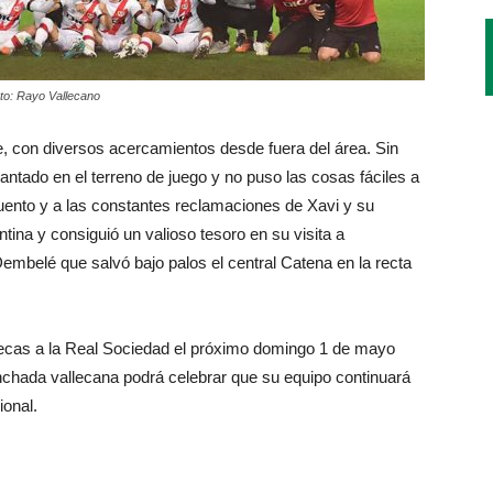
oto: Rayo Vallecano
e, con diversos acercamientos desde fuera del área. Sin
ntado en el terreno de juego y no puso las cosas fáciles a
uento y a las constantes reclamaciones de Xavi y su
mantina y consiguió un valioso tesoro en su visita a
Dembelé que salvó bajo palos el central Catena en la recta
llecas a la Real Sociedad el próximo domingo 1 de mayo
hinchada vallecana podrá celebrar que su equipo continuará
ional.