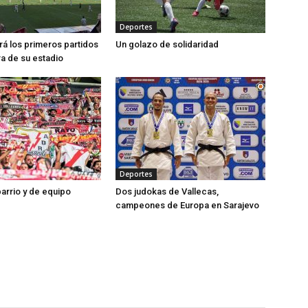
Deportes
ará los primeros partidos
Un golazo de solidaridad
ra de su estadio
Deportes
barrio y de equipo
Dos judokas de Vallecas,
campeones de Europa en Sarajevo