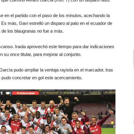
se en el partido con el paso de los minutos, acechando la
 Es más, Gavi estrelló un disparo al palo en el ecuador de
a de los blaugranas no fue a más.
descanso. Iraola aprovechó este tiempo para dar indicaciones
 su once titular, para mejorar al conjunto.
rcía pudo ampliar la ventaja rayista en el marcador, tras
o pudo concretar en gol este acercamiento.