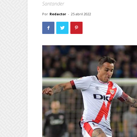
Santander
Por
Redactor
-
25 abril 2022