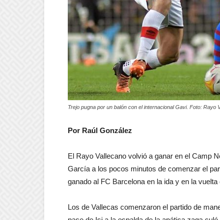
Trejo pugna por un balón con el internacional Gavi. Foto: Rayo 
Por Raúl González
El Rayo Vallecano volvió a ganar en el Camp No
García a los pocos minutos de comenzar el part
ganado al FC Barcelona en la ida y en la vuelta
Los de Vallecas comenzaron el partido de mane
pase de Isi a la espalda de la apática zaga cul