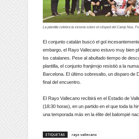
La plantilla celebra la victoria sobre el césped del Camp Nou. F
El conjunto catalán buscó el gol incesantement
embargo, el Rayo Vallecano estuvo muy bien pla
los catalanes. Pese al abultado tiempo de desc
plantilla, el conjunto franjirrojo resistió a la nu
Barcelona. El último sobresalto, un disparo de 
final del encuentro.
El Rayo Vallecano recibirá en el Estadio de Va
(18:30 horas), en un partido en el que toda la 
una temporada más en la élite del balompié nac
ETIQUETAS
rayo vallecano