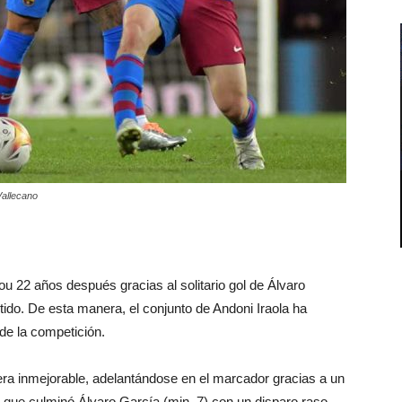
Vallecano
u 22 años después gracias al solitario gol de Álvaro
ido. De esta manera, el conjunto de Andoni Iraola ha
 de la competición.
ra inmejorable, adelantándose en el marcador gracias a un
é, que culminó Álvaro García (min. 7) con un disparo raso.