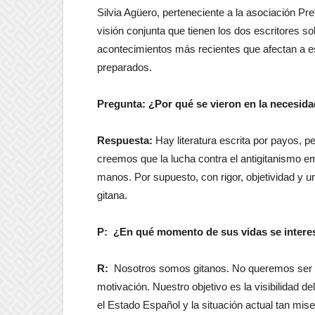
Silvia Agüero, perteneciente a la asociación Pr
visión conjunta que tienen los dos escritores so
acontecimientos más recientes que afectan a es
preparados.
Pregunta: ¿Por qué se vieron en la necesida
Respuesta:
Hay literatura escrita por payos,
creemos que la lucha contra el antigitanismo em
manos. Por supuesto, con rigor, objetividad y
gitana.
P: ¿En qué momento de sus vidas se intere
R:
Nosotros somos gitanos. No queremos ser d
motivación. Nuestro objetivo es la visibilidad d
el Estado Español y la situación actual tan mis