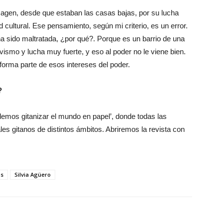
agen, desde que estaban las casas bajas, por su lucha
d cultural. Ese pensamiento, según mi criterio, es un error.
a sido maltratada, ¿por qué?. Porque es un barrio de una
ivismo y lucha muy fuerte, y eso al poder no le viene bien.
forma parte de esos intereses del poder.
?
emos gitanizar el mundo en papel’, donde todas las
les gitanos de distintos ámbitos. Abriremos la revista con
as
Silvia Agüero