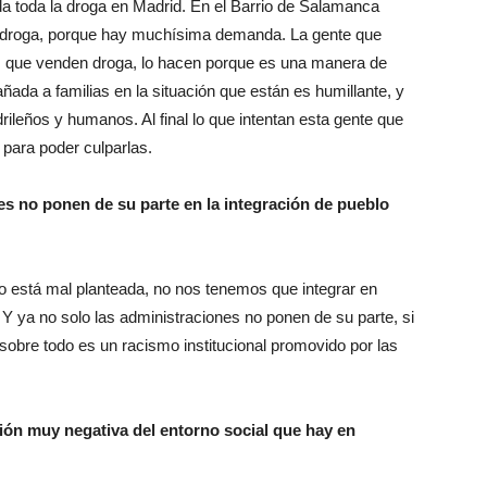
a toda la droga en Madrid. En el Barrio de Salamanca
e droga, porque hay muchísima demanda. La gente que
os que venden droga, lo hacen porque es una manera de
añada a familias en la situación que están es humillante, y
ileños y humanos. Al final lo que intentan esta gente que
 para poder culparlas.
s no ponen de su parte en la integración de pueblo
no está mal planteada, no nos tenemos que integrar en
 Y ya no solo las administraciones no ponen de su parte, si
sobre todo es un racismo institucional promovido por las
ón muy negativa del entorno social que hay en