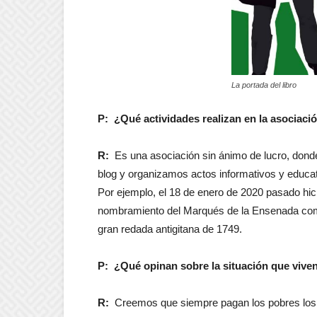
La portada del libro
P: ¿Qué actividades realizan en la asociaci
R:
Es una asociación sin ánimo de lucro, dond
blog y organizamos actos informativos y educa
Por ejemplo, el 18 de enero de 2020 pasado hic
nombramiento del Marqués de la Ensenada como h
gran redada antigitana de 1749.
P: ¿Qué opinan sobre la situación que viven
R:
Creemos que siempre pagan los pobres los p