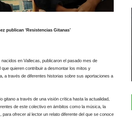
nez publican ‘Resistencias Gitanas’
, nacidos en Vallecas, publicaron el pasado mes de
l que quieren contribuir a desmontar los mitos y
na, a través de diferentes historias sobre sus aportaciones a
o gitano a través de una visión crítica hasta la actualidad,
erentes de este colectivo en ámbitos como la música, la
es, para ofrecer al lector un relato diferente del que se conoce