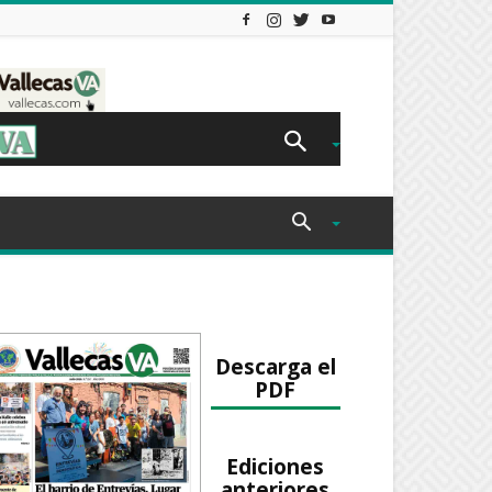
Descarga el
PDF
Ediciones
anteriores