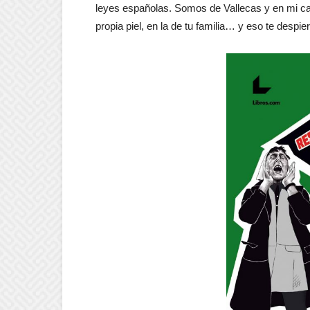
leyes españolas. Somos de Vallecas y en mi cas
propia piel, en la de tu familia… y eso te despi