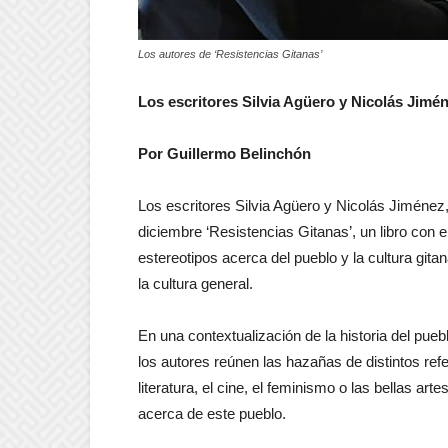
Los autores de ‘Resistencias Gitanas’
Los escritores Silvia Agüero y Nicolás Jimé
Por Guillermo Belinchón
Los escritores Silvia Agüero y Nicolás Jiménez
diciembre ‘Resistencias Gitanas’, un libro con e
estereotipos acerca del pueblo y la cultura gita
la cultura general.
En una contextualización de la historia del puebl
los autores reúnen las hazañas de distintos ref
literatura, el cine, el feminismo o las bellas art
acerca de este pueblo.