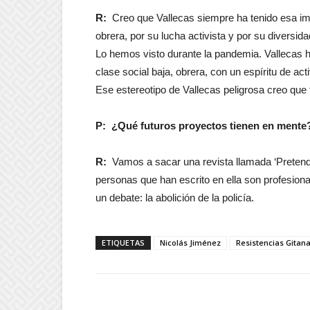
R:
Creo que Vallecas siempre ha tenido esa im
obrera, por su lucha activista y por su diversida
Lo hemos visto durante la pandemia. Vallecas h
clase social baja, obrera, con un espíritu de act
Ese estereotipo de Vallecas peligrosa creo que 
P: ¿Qué futuros proyectos tienen en mente
R:
Vamos a sacar una revista llamada ‘Pretend
personas que han escrito en ella son profesiona
un debate: la abolición de la policía.
ETIQUETAS
Nicolás Jiménez
Resistencias Gitan