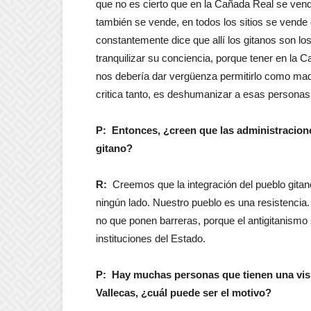
que no es cierto que en la Cañada Real se vend
también se vende, en todos los sitios se vend
constantemente dice que allí los gitanos son l
tranquilizar su conciencia, porque tener en la C
nos debería dar vergüenza permitirlo como madr
critica tanto, es deshumanizar a esas personas
P: Entonces, ¿creen que las administracione
gitano?
R:
Creemos que la integración del pueblo gita
ningún lado. Nuestro pueblo es una resistencia.
no que ponen barreras, porque el antigitanismo 
instituciones del Estado.
P: Hay muchas personas que tienen una visi
Vallecas, ¿cuál puede ser el motivo?