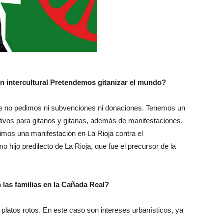
ón intercultural Pretendemos gitanizar el mundo?
e no pedimos ni subvenciones ni donaciones. Tenemos un
tivos para gitanos y gitanas, además de manifestaciones.
imos una manifestación en La Rioja contra el
ijo predilecto de La Rioja, que fue el precursor de la
 las familias en la Cañada Real?
latos rotos. En este caso son intereses urbanísticos, ya