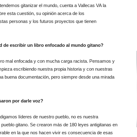
etendemos gitanizar el mundo, cuenta a Vallecas VA la
bre esta cuestión, su opinión acerca de los
tas personas y los futuros proyectos que tienen
d de escribir un libro enfocado al mundo gitano?
 pero mal enfocada y con mucha carga racista. Pensamos y
pieza escribiendo nuestra propia historia y con nuestras
 una buena documentación, pero siempre desde una mirada
saron por darle voz?
igamos líderes de nuestro pueblo, no es nuestra
el pueblo gitano. Se crearon más de 180 leyes antigitanas en
erable en la que nos hacen vivir es consecuencia de esas