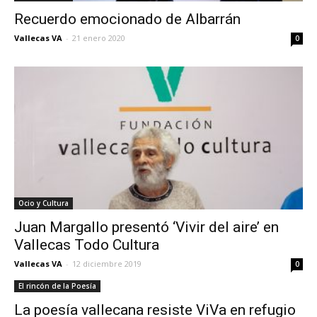
Recuerdo emocionado de Albarrán
Vallecas VA
-
21 enero 2020
0
Ocio y Cultura
Juan Margallo presentó ‘Vivir del aire’ en
Vallecas Todo Cultura
Vallecas VA
-
12 diciembre 2019
0
El rincón de la Poesía
La poesía vallecana resiste ViVa en refugio