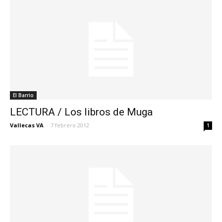
El Barrio
LECTURA / Los libros de Muga
Vallecas VA
-
7 febrero 2012
1