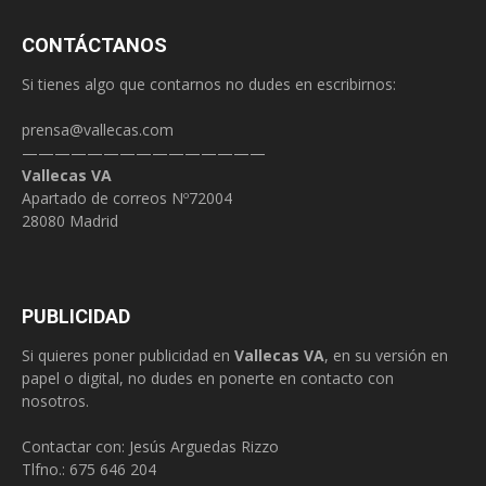
CONTÁCTANOS
Si tienes algo que contarnos no dudes en escribirnos:
prensa@vallecas.com
———————————————
Vallecas VA
Apartado de correos Nº72004
28080 Madrid
PUBLICIDAD
Si quieres poner publicidad en
Vallecas VA
, en su versión en
papel o digital, no dudes en ponerte en contacto con
nosotros.
Contactar con: Jesús Arguedas Rizzo
Tlfno.:
675 646 204