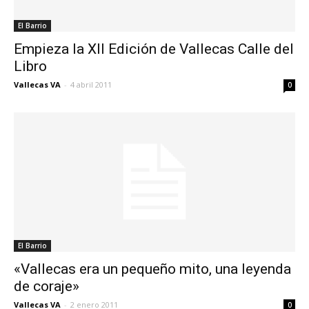
El Barrio
Empieza la XII Edición de Vallecas Calle del
Libro
Vallecas VA
-
4 abril 2011
0
El Barrio
«Vallecas era un pequeño mito, una leyenda
de coraje»
Vallecas VA
-
2 enero 2011
0