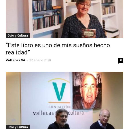
Ocio y Cultura
“Este libro es uno de mis sueños hecho
realidad”
Vallecas VA
-
22 enero 2020
0
Ocio y Cultura