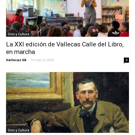
Ocio y Cultura
La XXI edición de Vallecas Calle del Libro,
en marcha
Vallecas VA
-
16 marzo 2020
0
Ocio y Cultura