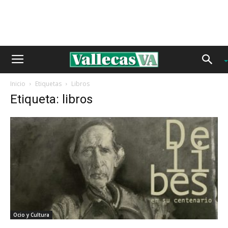
Inicio
Etiquetas
Libros
Etiqueta: libros
Ocio y Cultura