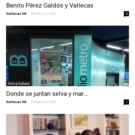
Benito Pérez Galdós y Vallecas
Vallecas VA
-
28 febrero 2020
0
Ocio y Cultura
Donde se juntan selva y mar…
Vallecas VA
-
24 febrero 2020
1