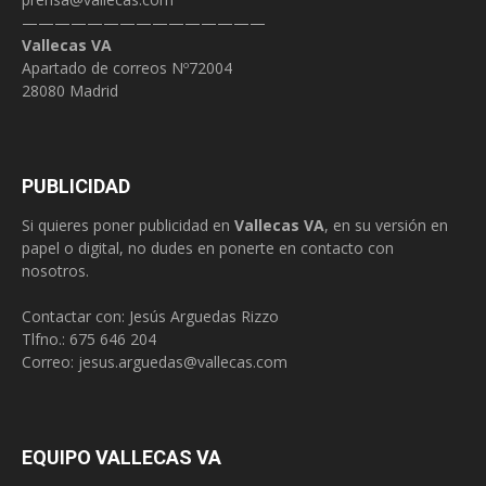
———————————————
Vallecas VA
Apartado de correos Nº72004
28080 Madrid
PUBLICIDAD
Si quieres poner publicidad en
Vallecas VA
, en su versión en
papel o digital, no dudes en ponerte en contacto con
nosotros.
Contactar con: Jesús Arguedas Rizzo
Tlfno.:
675 646 204
Correo:
jesus.arguedas@vallecas.com
EQUIPO VALLECAS VA