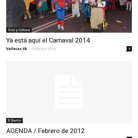
Ocio y Cultura
Ya está aquí el Carnaval 2014
Vallecas VA
-
6 febrero 2014
0
El Barrio
AGENDA / Febrero de 2012