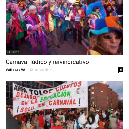
El Barrio
Carnaval lúdico y reivindicativo
Vallecas VA
-
10 marzo 2014
0