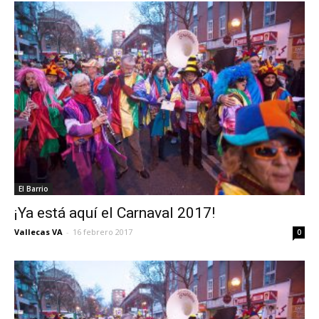
El Barrio
¡Ya está aquí el Carnaval 2017!
Vallecas VA
-
16 febrero 2017
0