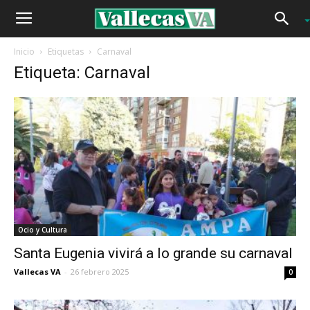
Inicio
Etiquetas
Carnaval
Etiqueta: Carnaval
Ocio y Cultura
Santa Eugenia vivirá a lo grande su carnaval
Vallecas VA
-
26 febrero 2025
0