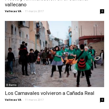
vallecano
Vallecas VA
-
11 marzo 2017
0
El Barrio
Los Carnavales volvieron a Cañada Real
Vallecas VA
-
11 marzo 2017
0