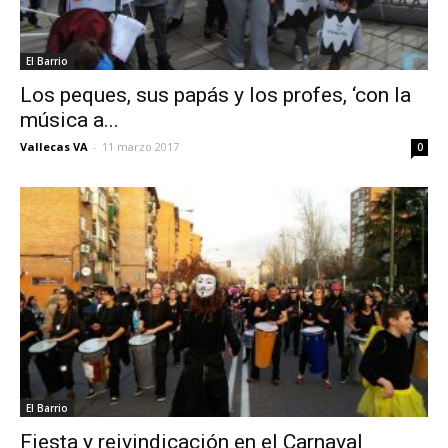
El Barrio
Los peques, sus papás y los profes, ‘con la
música a...
Vallecas VA
-
11 marzo 2017
0
El Barrio
Fiesta y reivindicación en el Carnaval