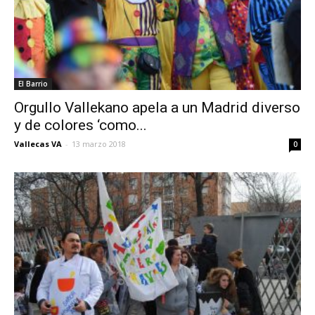
El Barrio
Orgullo Vallekano apela a un Madrid diverso
y de colores ‘como...
Vallecas VA
-
13 marzo 2018
0