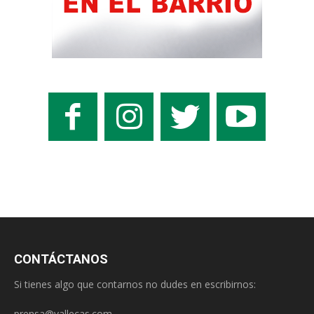
CONTÁCTANOS
Si tienes algo que contarnos no dudes en escribirnos:
prensa@vallecas.com