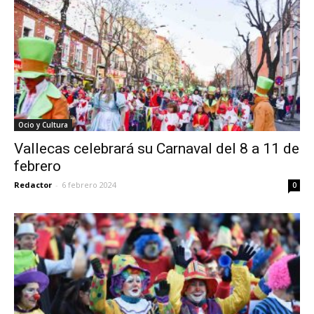
Ocio y Cultura
Vallecas celebrará su Carnaval del 8 a 11 de
febrero
Redactor
-
6 febrero 2024
0