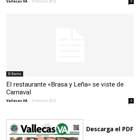
Vallecas VA
-
4 febrero 2012
0
El Barrio
El restaurante «Brasa y Leña» se viste de
Carnaval
Vallecas VA
-
4 febrero 2012
0
Descarga el PDF