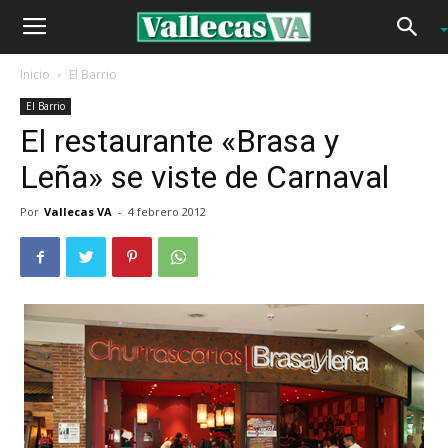
Inicio
El Barrio
El Barrio
El restaurante «Brasa y
Leña» se viste de Carnaval
Por
Vallecas VA
-
4 febrero 2012