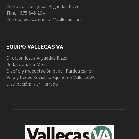
Contactar con: Jesús Arguedas Rizzo
Tlfno.:
675 646 204
Correo:
jesus.arguedas@vallecas.com
EQUIPO VALLECAS VA
Director: Jesús Arguedas Rizzo
Redacción:
Isa Mendi
Diseño y maquetación papel: Pardetres.net
Web y Redes Sociales:
Equipo de VallecasVA
Distribución: Mar Torrado