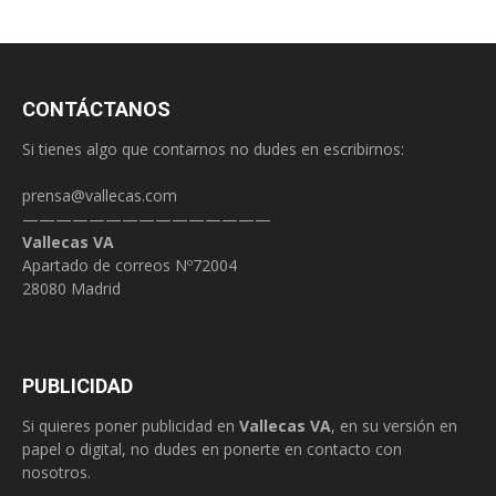
CONTÁCTANOS
Si tienes algo que contarnos no dudes en escribirnos:
prensa@vallecas.com
———————————————
Vallecas VA
Apartado de correos Nº72004
28080 Madrid
PUBLICIDAD
Si quieres poner publicidad en
Vallecas VA
, en su versión en
papel o digital, no dudes en ponerte en contacto con
nosotros.