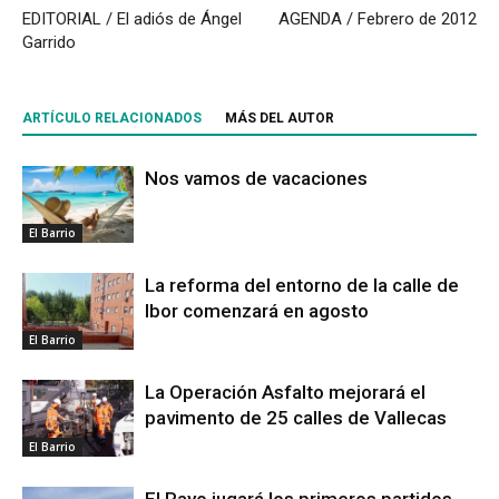
EDITORIAL / El adiós de Ángel
AGENDA / Febrero de 2012
Garrido
ARTÍCULO RELACIONADOS
MÁS DEL AUTOR
Nos vamos de vacaciones
El Barrio
La reforma del entorno de la calle de
Ibor comenzará en agosto
El Barrio
La Operación Asfalto mejorará el
pavimento de 25 calles de Vallecas
El Barrio