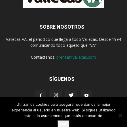
SOBRE NOSOTROS
Vallecas VA, el periódico que llega a todo Vallecas. Desde 1994
comunicando todo aquello que “VA"
Contáctanos:
prensa@vallecas.com
SÍGUENOS
Utilizamos cookies para asegurar que damos la mejor
experiencia al usuario en nuestra web. Si sigues utilizando
este sitio asumiremos que estás de acuerdo.
Aviso Legal
Política de cookies
Vale
© Vallecas VA - www.vallecas.com