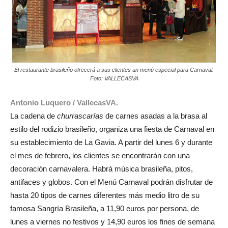
El restaurante brasileño ofrecerá a sus clientes un menú especial para Carnaval.
Foto: VALLECASVA
Antonio Luquero / VallecasVA.
La cadena de
churrascarías
de carnes asadas a la brasa al
estilo del rodizio brasileño, organiza una fiesta de Carnaval en
su establecimiento de La Gavia. A partir del lunes 6 y durante
el mes de febrero, los clientes se encontrarán con una
decoración carnavalera. Habrá música brasileña, pitos,
antifaces y globos. Con el Menú Carnaval podrán disfrutar de
hasta 20 tipos de carnes diferentes más medio litro de su
famosa Sangría Brasileña, a 11,90 euros por persona, de
lunes a viernes no festivos y 14,90 euros los fines de semana