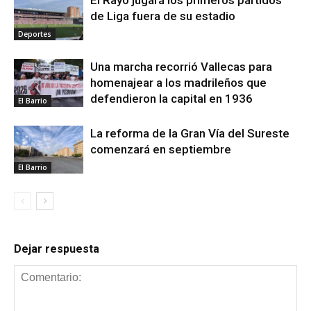
El Rayo jugará los primeros partidos
de Liga fuera de su estadio
Deportes
Una marcha recorrió Vallecas para
homenajear a los madrileños que
defendieron la capital en 1936
El Barrio
La reforma de la Gran Vía del Sureste
comenzará en septiembre
El Barrio
Dejar respuesta