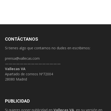
CONTÁCTANOS
Si tienes algo que contarnos no dudes en escribirnos:
prensa@vallecas.com
———————————————
Vallecas VA
Apartado de correos Nº72004
28080 Madrid
PUBLICIDAD
Si quieres poner publicidad en
Vallecas VA
, en su versión en