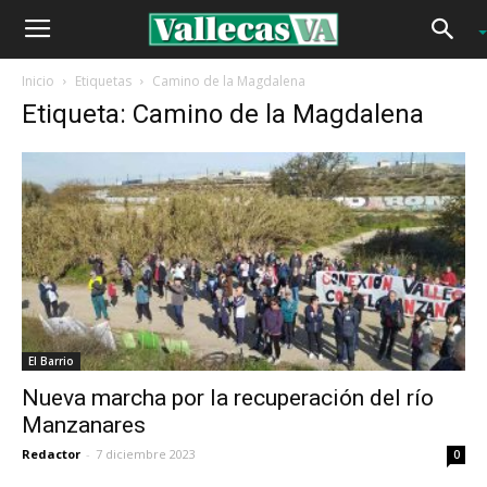
Inicio
Etiquetas
Camino de la Magdalena
Etiqueta: Camino de la Magdalena
El Barrio
Nueva marcha por la recuperación del río
Manzanares
Redactor
-
7 diciembre 2023
0