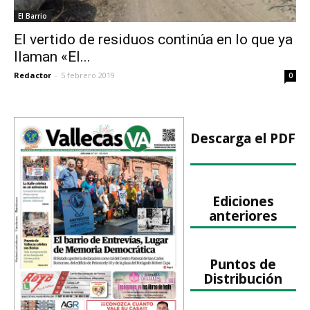
El Barrio
El vertido de residuos continúa en lo que ya
llaman «El...
Redactor
-
5 febrero 2019
0
Descarga el PDF
Ediciones
anteriores
Puntos de
Distribución