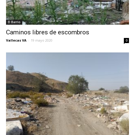
El Barrio
Caminos libres de escombros
Vallecas VA
-
19 mayo 2020
0