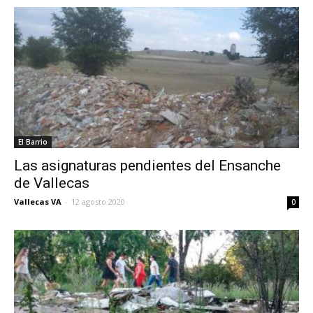
El Barrio
Las asignaturas pendientes del Ensanche
de Vallecas
Vallecas VA
-
12 agosto 2020
0