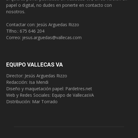
papel o digital, no dudes en ponerte en contacto con
nosotros.
Contactar con: Jesús Arguedas Rizzo
Tlfno.:
675 646 204
Correo:
jesus.arguedas@vallecas.com
EQUIPO VALLECAS VA
Director: Jesús Arguedas Rizzo
Redacción:
Isa Mendi
Diseño y maquetación papel: Pardetres.net
Web y Redes Sociales:
Equipo de VallecasVA
Distribución: Mar Torrado