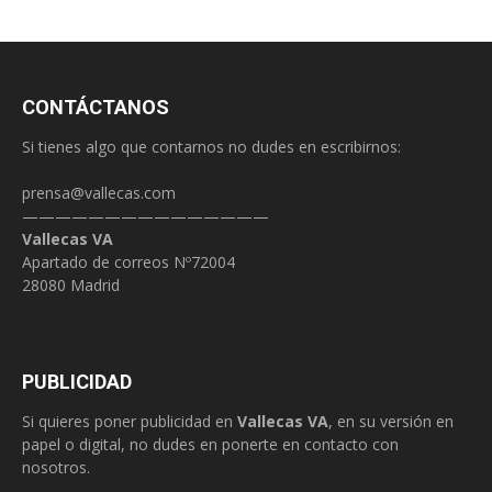
CONTÁCTANOS
Si tienes algo que contarnos no dudes en escribirnos:
prensa@vallecas.com
———————————————
Vallecas VA
Apartado de correos Nº72004
28080 Madrid
PUBLICIDAD
Si quieres poner publicidad en
Vallecas VA
, en su versión en
papel o digital, no dudes en ponerte en contacto con
nosotros.