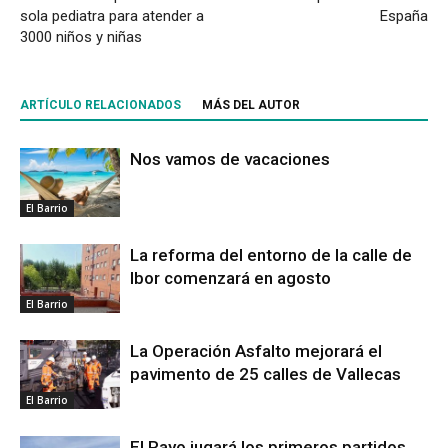
sola pediatra para atender a
España
3000 niños y niñas
ARTÍCULO RELACIONADOS
MÁS DEL AUTOR
Nos vamos de vacaciones
El Barrio
La reforma del entorno de la calle de
Ibor comenzará en agosto
El Barrio
La Operación Asfalto mejorará el
pavimento de 25 calles de Vallecas
El Barrio
El Rayo jugará los primeros partidos