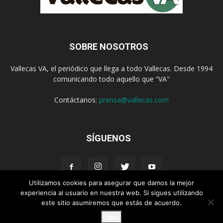
SOBRE NOSOTROS
Vallecas VA, el periódico que llega a todo Vallecas. Desde 1994
comunicando todo aquello que “VA"
Contáctanos:
prensa@vallecas.com
SÍGUENOS
Utilizamos cookies para asegurar que damos la mejor
experiencia al usuario en nuestra web. Si sigues utilizando
este sitio asumiremos que estás de acuerdo.
Aviso Legal
Política de cookies
Vale
© Vallecas VA - www.vallecas.com