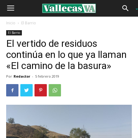
Inicio
El Barrio
El Barrio
El vertido de residuos
continúa en lo que ya llaman
«El camino de la basura»
Por
Redactor
-
5 febrero 2019