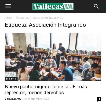
Inicio
Etiquetas
Asociación Integrando
Etiqueta: Asociación Integrando
El Barrio
Nuevo pacto migratorio de la UE: más
represión, menos derechos
Vallecas VA
-
30 septiembre 2020
1