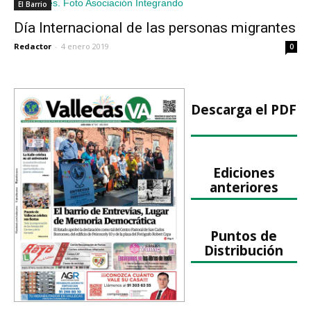
El Barrio
Día Internacional de las personas migrantes
Redactor
-
4 enero 2019
0
Descarga el PDF
Ediciones
anteriores
Puntos de
Distribución