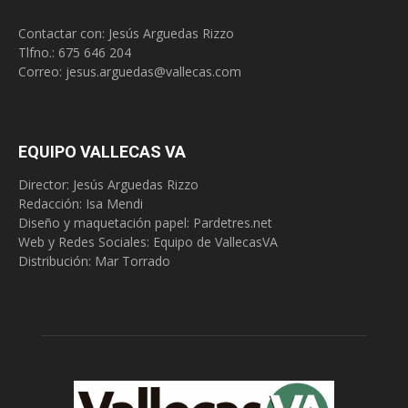
Contactar con: Jesús Arguedas Rizzo
Tlfno.:
675 646 204
Correo:
jesus.arguedas@vallecas.com
EQUIPO VALLECAS VA
Director: Jesús Arguedas Rizzo
Redacción:
Isa Mendi
Diseño y maquetación papel: Pardetres.net
Web y Redes Sociales:
Equipo de VallecasVA
Distribución: Mar Torrado