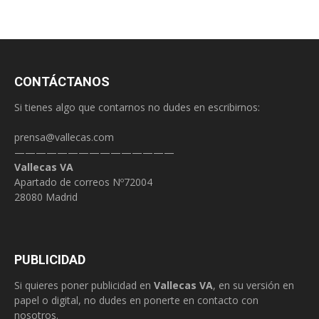
CONTÁCTANOS
Si tienes algo que contarnos no dudes en escribirnos:
prensa@vallecas.com
———————————————
Vallecas VA
Apartado de correos Nº72004
28080 Madrid
PUBLICIDAD
Si quieres poner publicidad en
Vallecas VA
, en su versión en
papel o digital, no dudes en ponerte en contacto con
nosotros.