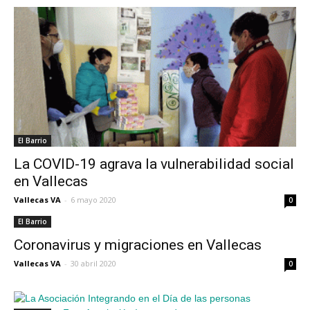
El Barrio
La COVID-19 agrava la vulnerabilidad social
en Vallecas
Vallecas VA
-
6 mayo 2020
0
El Barrio
Coronavirus y migraciones en Vallecas
Vallecas VA
-
30 abril 2020
0