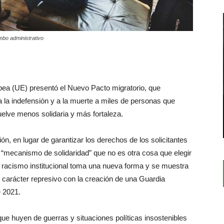
imbo administrativo
pea (UE) presentó el Nuevo Pacto migratorio, que
a la indefensión y a la muerte a miles de personas que
elve menos solidaria y más fortaleza.
ón, en lugar de garantizar los derechos de los solicitantes
n “mecanismo de solidaridad” que no es otra cosa que elegir
el racismo institucional toma una nueva forma y se muestra
arácter represivo con la creación de una Guardia
 2021.
ue huyen de guerras y situaciones políticas insostenibles