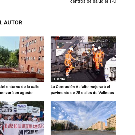
centros de salud el 1-O
L AUTOR
El Barrio
del entorno de la calle
La Operación Asfalto mejorará el
menzará en agosto
pavimento de 25 calles de Vallecas