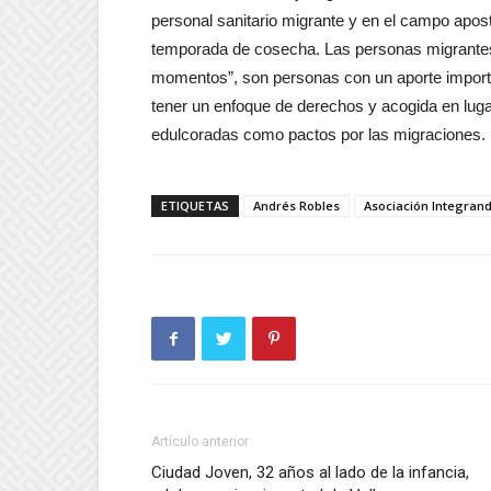
personal sanitario migrante y en el campo apost
temporada de cosecha. Las personas migrante
momentos”, son personas con un aporte importan
tener un enfoque de derechos y acogida en lug
edulcoradas como pactos por las migraciones.
ETIQUETAS
Andrés Robles
Asociación Integran
Artículo anterior
Ciudad Joven, 32 años al lado de la infancia,