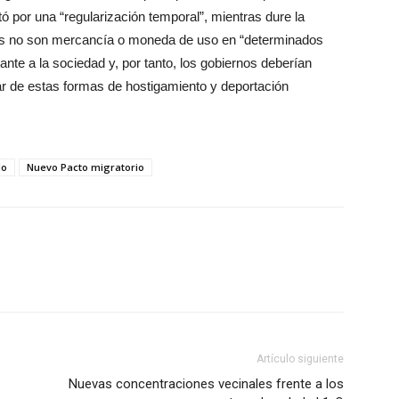
ó por una “regularización temporal”, mientras dure la
s no son mercancía o moneda de uso en “determinados
te a la sociedad y, por tanto, los gobiernos deberían
ar de estas formas de hostigamiento y deportación
do
Nuevo Pacto migratorio
Artículo siguiente
Nuevas concentraciones vecinales frente a los