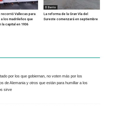
El Barrio
recorrió Vallecas para
La reforma de la Gran Vía del
a los madrileños que
Sureste comenzará en septiembre
 la capital en 1936
ado por los que gobiernan, no voten más por los
s de Alemania y otros que están para humillar a los
s sirve