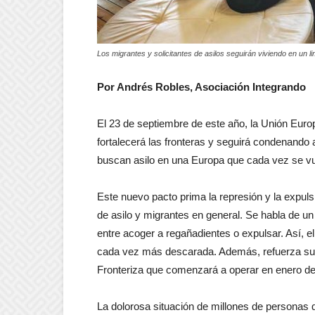
Los migrantes y solicitantes de asilos seguirán viviendo en un l
Por Andrés Robles, Asociación Integrando
El 23 de septiembre de este año, la Unión Euro
fortalecerá las fronteras y seguirá condenando 
buscan asilo en una Europa que cada vez se vu
Este nuevo pacto prima la represión y la expulsi
de asilo y migrantes en general. Se habla de u
entre acoger a regañadientes o expulsar. Así, 
cada vez más descarada. Además, refuerza su c
Fronteriza que comenzará a operar en enero de
La dolorosa situación de millones de personas q