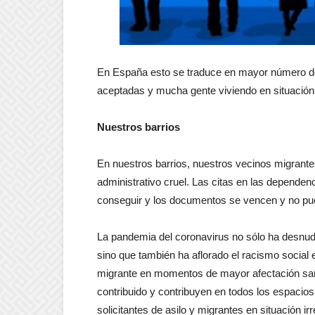
En España esto se traduce en mayor número de 
aceptadas y mucha gente viviendo en situación a
Nuestros barrios
En nuestros barrios, nuestros vecinos migrantes
administrativo cruel. Las citas en las dependen
conseguir y los documentos se vencen y no pu
La pandemia del coronavirus no sólo ha desnud
sino que también ha aflorado el racismo social e 
migrante en momentos de mayor afectación san
contribuido y contribuyen en todos los espacio
solicitantes de asilo y migrantes en situación i