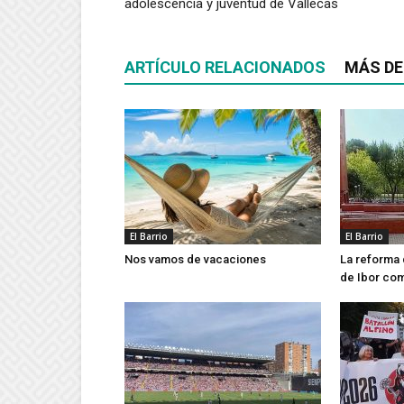
adolescencia y juventud de Vallecas
ARTÍCULO RELACIONADOS
MÁS DE
El Barrio
El Barrio
Nos vamos de vacaciones
La reforma 
de Ibor co