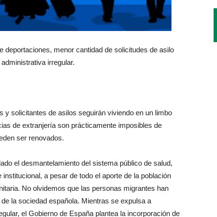
deportaciones, menor cantidad de solicitudes de asilo
dministrativa irregular.
 y solicitantes de asilos seguirán viviendo en un limbo
cias de extranjería son prácticamente imposibles de
eden ser renovados.
ado el desmantelamiento del sistema público de salud,
institucional, a pesar de todo el aporte de la población
itaria. No olvidemos que las personas migrantes han
s de la sociedad española. Mientras se expulsa a
rregular, el Gobierno de España plantea la incorporación de