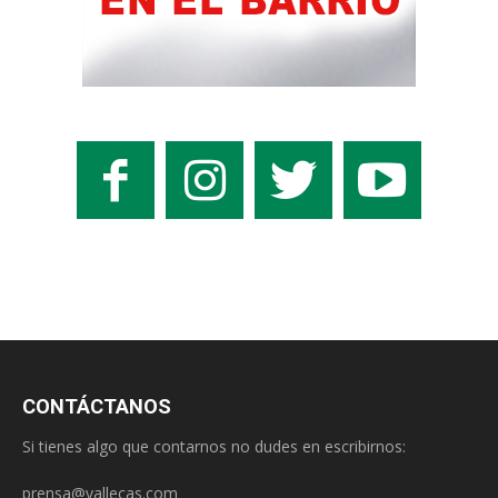
CONTÁCTANOS
Si tienes algo que contarnos no dudes en escribirnos:
prensa@vallecas.com