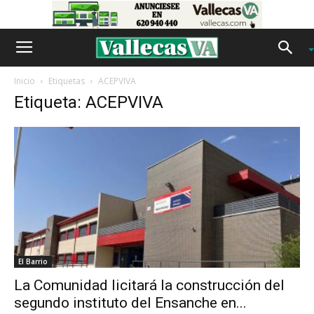
Inicio
Etiquetas
ACEPVIVA
Etiqueta: ACEPVIVA
El Barrio
La Comunidad licitará la construcción del
segundo instituto del Ensanche en...