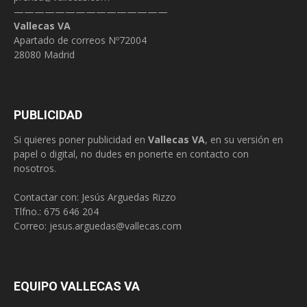
———————————————
Vallecas VA
Apartado de correos Nº72004
28080 Madrid
PUBLICIDAD
Si quieres poner publicidad en
Vallecas VA
, en su versión en
papel o digital, no dudes en ponerte en contacto con
nosotros.
Contactar con: Jesús Arguedas Rizzo
Tlfno.:
675 646 204
Correo:
jesus.arguedas@vallecas.com
EQUIPO VALLECAS VA