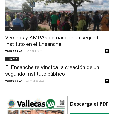
El Barrio
Vecinos y AMPAs demandan un segundo
instituto en el Ensanche
Vallecas VA
-
12 abril 2021
0
El Barrio
El Ensanche reivindica la creación de un
segundo instituto público
Vallecas VA
-
23 marzo 2021
0
Descarga el PDF