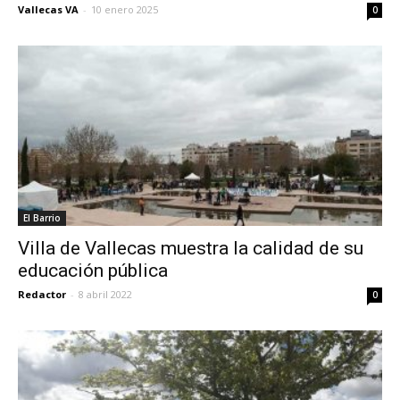
Vallecas VA
-
10 enero 2025
0
El Barrio
Villa de Vallecas muestra la calidad de su
educación pública
Redactor
-
8 abril 2022
0