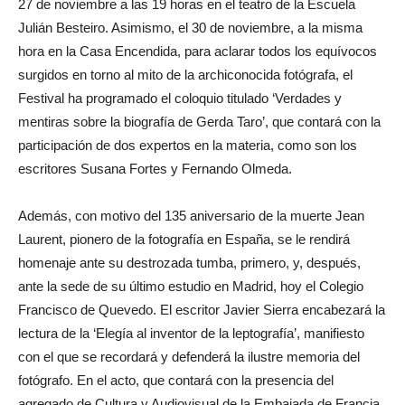
27 de noviembre a las 19 horas en el teatro de la Escuela
Julián Besteiro. Asimismo, el 30 de noviembre, a la misma
hora en la Casa Encendida, para aclarar todos los equívocos
surgidos en torno al mito de la archiconocida fotógrafa, el
Festival ha programado el coloquio titulado ‘Verdades y
mentiras sobre la biografía de Gerda Taro’, que contará con la
participación de dos expertos en la materia, como son los
escritores Susana Fortes y Fernando Olmeda.
Además, con motivo del 135 aniversario de la muerte Jean
Laurent, pionero de la fotografía en España, se le rendirá
homenaje ante su destrozada tumba, primero, y, después,
ante la sede de su último estudio en Madrid, hoy el Colegio
Francisco de Quevedo. El escritor Javier Sierra encabezará la
lectura de la ‘Elegía al inventor de la leptografía’, manifiesto
con el que se recordará y defenderá la ilustre memoria del
fotógrafo. En el acto, que contará con la presencia del
agregado de Cultura y Audiovisual de la Embajada de Francia,