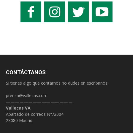
CONTÁCTANOS
Si tienes algo que contarnos no dudes en escribirnos:
prensa@vallecas.com
———————————————
Vallecas VA
Apartado de correos Nº72004
28080 Madrid