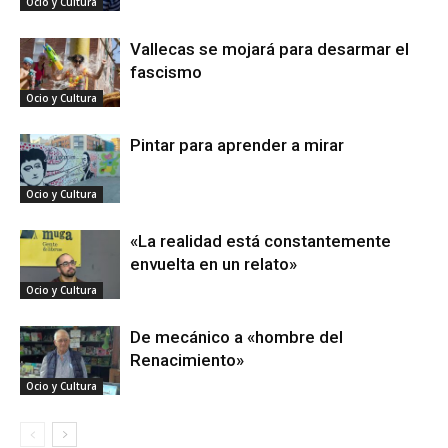
Ocio y Cultura
Vallecas se mojará para desarmar el
fascismo
Ocio y Cultura
Pintar para aprender a mirar
Ocio y Cultura
«La realidad está constantemente
envuelta en un relato»
Ocio y Cultura
De mecánico a «hombre del
Renacimiento»
Ocio y Cultura