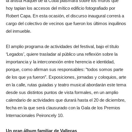
la artista Raquel de la Coba plasmará sobre los muros que
hoy tapian los accesos del mítico edificio fotografiado por
Robert Capa. En esta ocasión, el discurso inaugural correrá a
cargo del colectivo de vecinos que fueron los últimos inquilinos
del inmueble.
El amplio programa de actividades del festival, bajo el título
‘Legados’, quiere trasladar al público una reflexión sobre la
importancia y la interconexión entre herencia e identidad,
porque, como afirman sus responsables: “todos somos parte
de los que ya fueron”. Exposiciones, jornadas y coloquios, arte
en la calle, rutas guiadas y teatro musical abordarán este tema
desde sus distintos puntos de vista formales, en un amplio
calendario de actividades que durará hasta el 20 de diciembre,
fecha en la que será clausurado con la Gala de los Premios
Internacionales Peironcely 10.
Un gran álbum familiar de Vallecas