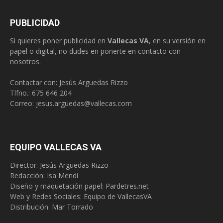
PUBLICIDAD
Si quieres poner publicidad en
Vallecas VA
, en su versión en
papel o digital, no dudes en ponerte en contacto con
nosotros.
Contactar con: Jesús Arguedas Rizzo
Tlfno.:
675 646 204
Correo:
jesus.arguedas@vallecas.com
EQUIPO VALLECAS VA
Director: Jesús Arguedas Rizzo
Redacción:
Isa Mendi
Diseño y maquetación papel: Pardetres.net
Web y Redes Sociales:
Equipo de VallecasVA
Distribución: Mar Torrado