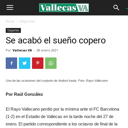
Inicio
Deportes
Deportes
Se acabó el sueño copero
Por
Vallecas VA
-
28 enero 2021
Una de las ocasiones del conjunto de Andoni Iraola. Foto: Rayo Vallecano
Por Raúl González
El Rayo Vallecano perdió por la mínima ante el FC Barcelona
(1-2) en el Estadio de Vallecas en la tarde noche del 27 de
enero. El partido correspondiente a los octavos de final de la