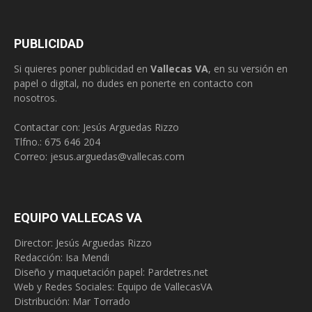
PUBLICIDAD
Si quieres poner publicidad en
Vallecas VA
, en su versión en
papel o digital, no dudes en ponerte en contacto con
nosotros.
Contactar con: Jesús Arguedas Rizzo
Tlfno.:
675 646 204
Correo:
jesus.arguedas@vallecas.com
EQUIPO VALLECAS VA
Director: Jesús Arguedas Rizzo
Redacción:
Isa Mendi
Diseño y maquetación papel: Pardetres.net
Web y Redes Sociales:
Equipo de VallecasVA
Distribución: Mar Torrado