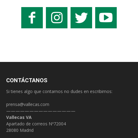
CONTÁCTANOS
Si tienes algo que contarnos no dudes en escribirnos:
prensa@vallecas.com
———————————————
Vallecas VA
Apartado de correos Nº72004
28080 Madrid