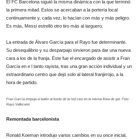
El FC Barcelona siguió la misma dinámica con la que terminó
la primera mitad. Estos se acercaban a la portería local
continuamente y, cada vez, lo hacían con más y más peligro.
Es más, Messi estrelló otro tiro más al larguero.
La entrada de Álvaro García para el Rayo fue determinante.
Su desequilibrio y su desparpajo sirvieron para dar una nueva
cara a los de la franja. Éste fue el encargado de asistir a Fran
García en e l tanto rayista, tras una gran acción individual y un
extraordinario centro que dejó solo al lateral franjirrojo, a la
hora de partido.
Fran García empuja el balón al fondo de la red casi en la misma línea de gol. Foto:
Rayo Vallecano
Remontada barcelonista
Ronald Koeman introdujo varios cambios en su once inicial,