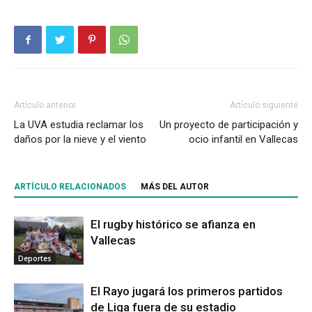
Artículo anterior
Artículo siguiente
La UVA estudia reclamar los
Un proyecto de participación y
daños por la nieve y el viento
ocio infantil en Vallecas
ARTÍCULO RELACIONADOS
MÁS DEL AUTOR
El rugby histórico se afianza en
Vallecas
Deportes
El Rayo jugará los primeros partidos
de Liga fuera de su estadio