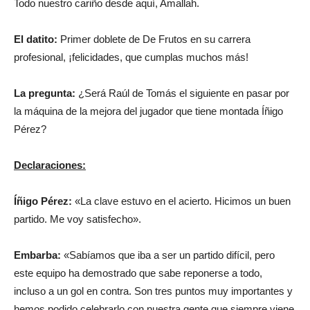
Todo nuestro cariño desde aquí, Amallah.
El datito:
Primer doblete de De Frutos en su carrera
profesional, ¡felicidades, que cumplas muchos más!
La pregunta:
¿Será Raúl de Tomás el siguiente en pasar por
la máquina de la mejora del jugador que tiene montada Íñigo
Pérez?
Declaraciones:
Íñigo Pérez:
«La clave estuvo en el acierto. Hicimos un buen
partido. Me voy satisfecho».
Embarba:
«Sabíamos que iba a ser un partido difícil, pero
este equipo ha demostrado que sabe reponerse a todo,
incluso a un gol en contra. Son tres puntos muy importantes y
hemos podido celebrarlo con nuestra gente que siempre viene