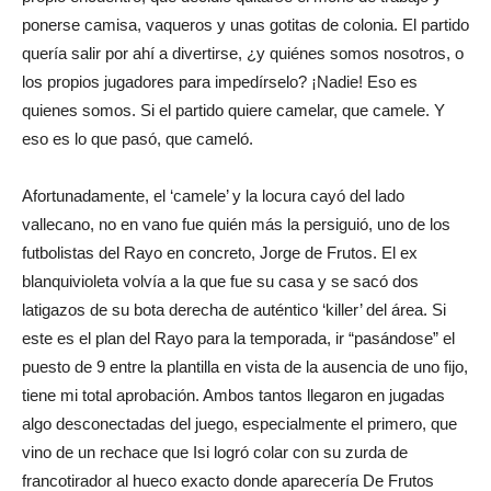
ponerse camisa, vaqueros y unas gotitas de colonia. El partido
quería salir por ahí a divertirse, ¿y quiénes somos nosotros, o
los propios jugadores para impedírselo? ¡Nadie! Eso es
quienes somos. Si el partido quiere camelar, que camele. Y
eso es lo que pasó, que cameló.
Afortunadamente, el ‘camele’ y la locura cayó del lado
vallecano, no en vano fue quién más la persiguió, uno de los
futbolistas del Rayo en concreto, Jorge de Frutos. El ex
blanquivioleta volvía a la que fue su casa y se sacó dos
latigazos de su bota derecha de auténtico ‘killer’ del área. Si
este es el plan del Rayo para la temporada, ir “pasándose” el
puesto de 9 entre la plantilla en vista de la ausencia de uno fijo,
tiene mi total aprobación. Ambos tantos llegaron en jugadas
algo desconectadas del juego, especialmente el primero, que
vino de un rechace que Isi logró colar con su zurda de
francotirador al hueco exacto donde aparecería De Frutos