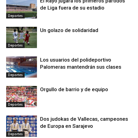
El Rayo jugará los primeros partidos
de Liga fuera de su estadio
Deportes
Un golazo de solidaridad
Deportes
Los usuarios del polideportivo
Palomeras mantendrán sus clases
Deportes
Orgullo de barrio y de equipo
Deportes
Dos judokas de Vallecas, campeones
de Europa en Sarajevo
Deportes