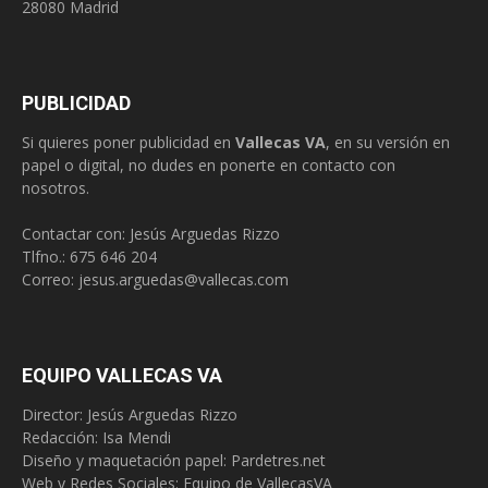
28080 Madrid
PUBLICIDAD
Si quieres poner publicidad en
Vallecas VA
, en su versión en
papel o digital, no dudes en ponerte en contacto con
nosotros.
Contactar con: Jesús Arguedas Rizzo
Tlfno.:
675 646 204
Correo:
jesus.arguedas@vallecas.com
EQUIPO VALLECAS VA
Director: Jesús Arguedas Rizzo
Redacción:
Isa Mendi
Diseño y maquetación papel: Pardetres.net
Web y Redes Sociales:
Equipo de VallecasVA