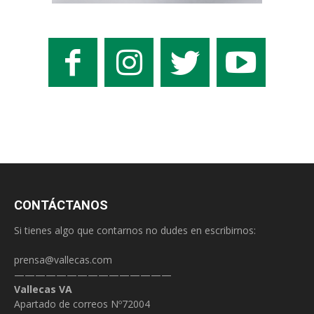
CONTÁCTANOS
Si tienes algo que contarnos no dudes en escribirnos:
prensa@vallecas.com
———————————————
Vallecas VA
Apartado de correos Nº72004