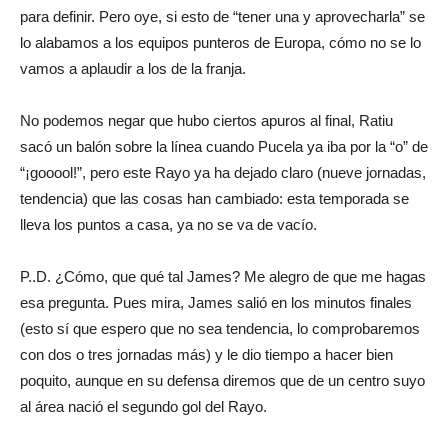
para definir. Pero oye, si esto de “tener una y aprovecharla” se
lo alabamos a los equipos punteros de Europa, cómo no se lo
vamos a aplaudir a los de la franja.
No podemos negar que hubo ciertos apuros al final, Ratiu
sacó un balón sobre la línea cuando Pucela ya iba por la “o” de
“¡gooool!”, pero este Rayo ya ha dejado claro (nueve jornadas,
tendencia) que las cosas han cambiado: esta temporada se
lleva los puntos a casa, ya no se va de vacío.
P..D. ¿Cómo, que qué tal James? Me alegro de que me hagas
esa pregunta. Pues mira, James salió en los minutos finales
(esto sí que espero que no sea tendencia, lo comprobaremos
con dos o tres jornadas más) y le dio tiempo a hacer bien
poquito, aunque en su defensa diremos que de un centro suyo
al área nació el segundo gol del Rayo.