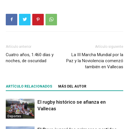
Artículo anterior
Artículo siguiente
Cuatro años, 1.460 días y
La III Marcha Mundial por la
noches, de oscuridad
Paz y la Noviolencia comenzó
también en Vallecas
ARTÍCULO RELACIONADOS
MÁS DEL AUTOR
El rugby histórico se afianza en
Vallecas
Deportes