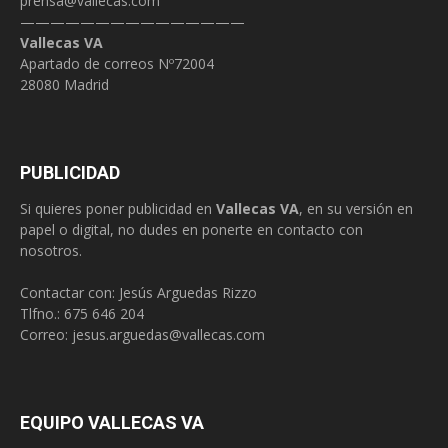
prensa@vallecas.com
———————————————
Vallecas VA
Apartado de correos Nº72004
28080 Madrid
PUBLICIDAD
Si quieres poner publicidad en
Vallecas VA
, en su versión en
papel o digital, no dudes en ponerte en contacto con
nosotros.
Contactar con: Jesús Arguedas Rizzo
Tlfno.:
675 646 204
Correo:
jesus.arguedas@vallecas.com
EQUIPO VALLECAS VA