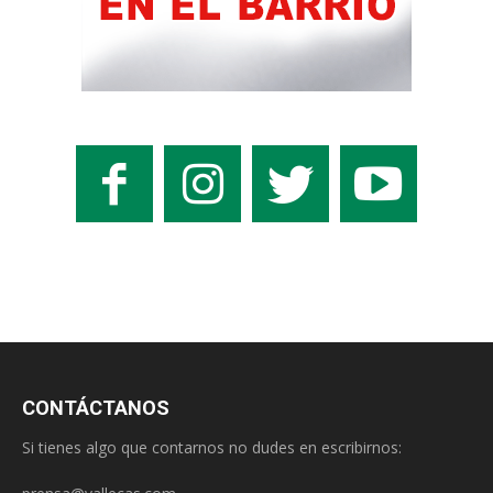
CONTÁCTANOS
Si tienes algo que contarnos no dudes en escribirnos: