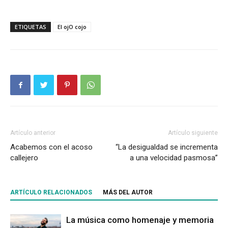
ETIQUETAS
El ojO cojo
Artículo anterior
Artículo siguiente
Acabemos con el acoso
“La desigualdad se incrementa
callejero
a una velocidad pasmosa”
ARTÍCULO RELACIONADOS
MÁS DEL AUTOR
La música como homenaje y memoria