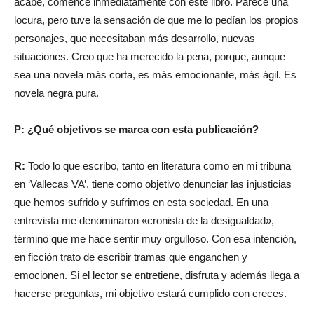
acabé, comencé inmediatamente con este libro. Parece una
locura, pero tuve la sensación de que me lo pedían los propios
personajes, que necesitaban más desarrollo, nuevas
situaciones. Creo que ha merecido la pena, porque, aunque
sea una novela más corta, es más emocionante, más ágil. Es
novela negra pura.
P: ¿Qué objetivos se marca con esta publicación?
R:
Todo lo que escribo, tanto en literatura como en mi tribuna
en ‘Vallecas VA’, tiene como objetivo denunciar las injusticias
que hemos sufrido y sufrimos en esta sociedad. En una
entrevista me denominaron «cronista de la desigualdad»,
término que me hace sentir muy orgulloso. Con esa intención,
en ficción trato de escribir tramas que enganchen y
emocionen. Si el lector se entretiene, disfruta y además llega a
hacerse preguntas, mi objetivo estará cumplido con creces.