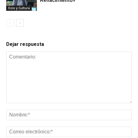
Renacimiento»
Ocio y Cultura
Dejar respuesta