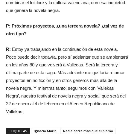
combinar el folclore y la cultura valenciana, con esa inquietud
que genera la novela negra.
P: Próximos proyectos, ¿una tercera novela? ¿tal vez de
otro tipo?
R:
Estoy ya trabajando en la continuación de esta novela.
Poco puedo decir todavía, pero sí adelantar que se ambientará
en los años 80 y que volverá a Vallecas. Será la tercera y
última parte de esta saga. Más adelante me gustaría retomar
proyectos en no ficción y en otros géneros más allá de la
novela negra. Y mientras tanto, seguimos con ‘Vallekas
Negra’, nuestro festival de novela negra y social, que será del
22 de enero al 4 de febrero en el Ateneo Republicano de
Vallekas.
ETIQUETAS
Ignacio Marín
Nadie corre más que el plomo