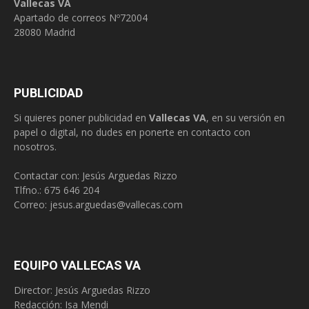
Vallecas VA
Apartado de correos Nº72004
28080 Madrid
PUBLICIDAD
Si quieres poner publicidad en
Vallecas VA
, en su versión en
papel o digital, no dudes en ponerte en contacto con
nosotros.
Contactar con: Jesús Arguedas Rizzo
Tlfno.:
675 646 204
Correo:
jesus.arguedas@vallecas.com
EQUIPO VALLECAS VA
Director: Jesús Arguedas Rizzo
Redacción:
Isa Mendi