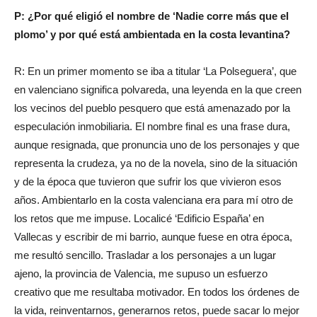
P: ¿Por qué eligió el nombre de ‘Nadie corre más que el
plomo’ y por qué está ambientada en la costa levantina?
R: En un primer momento se iba a titular ‘La Polseguera’, que
en valenciano significa polvareda, una leyenda en la que creen
los vecinos del pueblo pesquero que está amenazado por la
especulación inmobiliaria. El nombre final es una frase dura,
aunque resignada, que pronuncia uno de los personajes y que
representa la crudeza, ya no de la novela, sino de la situación
y de la época que tuvieron que sufrir los que vivieron esos
años. Ambientarlo en la costa valenciana era para mí otro de
los retos que me impuse. Localicé ‘Edificio España’ en
Vallecas y escribir de mi barrio, aunque fuese en otra época,
me resultó sencillo. Trasladar a los personajes a un lugar
ajeno, la provincia de Valencia, me supuso un esfuerzo
creativo que me resultaba motivador. En todos los órdenes de
la vida, reinventarnos, generarnos retos, puede sacar lo mejor