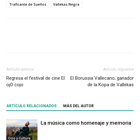
Traficante de Sueños
Vallekas Negra
Artículo anterior
Artículo siguiente
Regresa el festival de cine El
El Borussia Vallecano, ganador
ojO cojo
de la Kopa de Vallekas
ARTÍCULO RELACIONADOS
MÁS DEL AUTOR
La música como homenaje y memoria
Ocio y Cultura