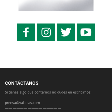
CONTÁCTANOS
Si tienes algo que contarnos no dudes en escribirnos:
prensa@vallecas.com
———————————————