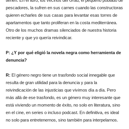
tienen. En el libro, los vecinos del Grau, el pequeño poblado de
pescadores, la sufren en sus carnes cuando las constructoras
quieren echarles de sus casas para levantar esas torres de
apartamentos que tanto proliferan en la costa mediterránea.
Otro de los muchos dramas silenciados de nuestra historia
reciente y que yo quería reivindicar.
P: ¿Y por qué eligió la novela negra como herramienta de
denuncia?
R:
El género negro tiene un trasfondo social innegable que
resulta de gran utilidad para la denuncia y para la
reivindicación de las injusticias que vivimos día a día. Pero
más allá de ese trasfondo, es un género muy interesante que
está viviendo un momento de éxito, no solo en literatura, sino
en el cine, en series o incluso podcast. En definitiva, es ideal
no solo para entretenernos, sino también para interpelarnos.