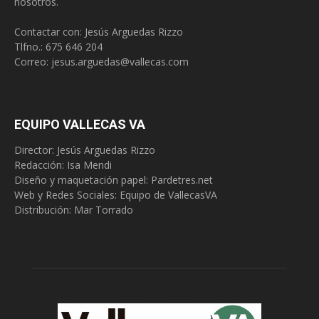
nosotros.
Contactar con: Jesús Arguedas Rizzo
Tlfno.:
675 646 204
Correo:
jesus.arguedas@vallecas.com
EQUIPO VALLECAS VA
Director: Jesús Arguedas Rizzo
Redacción:
Isa Mendi
Diseño y maquetación papel: Pardetres.net
Web y Redes Sociales:
Equipo de VallecasVA
Distribución: Mar Torrado