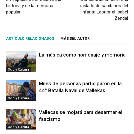
historia y de la memoria
traslado de sanitarios del
popular
Infanta Leonor al Isabel
Zendal
ARTÍCULO RELACIONADOS
MÁS DEL AUTOR
La música como homenaje y memoria
Ocio y Cultura
Miles de personas participaron en la
44ª Batalla Naval de Vallekas
Ocio y Cultura
Vallecas se mojará para desarmar el
fascismo
Ocio y Cultura