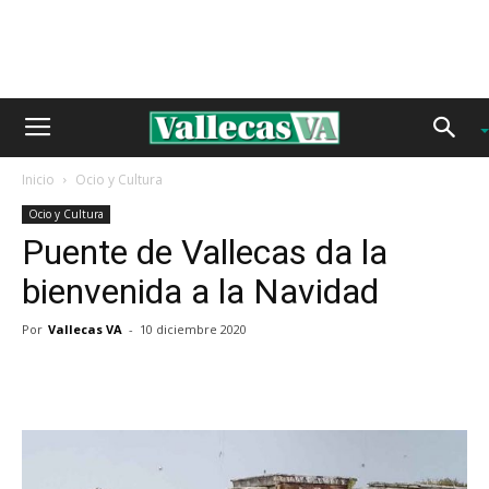
Inicio
Ocio y Cultura
Ocio y Cultura
Puente de Vallecas da la
bienvenida a la Navidad
Por
Vallecas VA
-
10 diciembre 2020