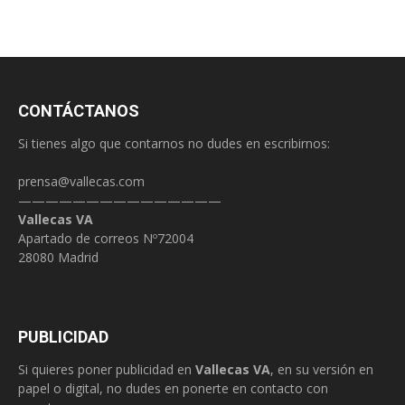
CONTÁCTANOS
Si tienes algo que contarnos no dudes en escribirnos:
prensa@vallecas.com
———————————————
Vallecas VA
Apartado de correos Nº72004
28080 Madrid
PUBLICIDAD
Si quieres poner publicidad en
Vallecas VA
, en su versión en
papel o digital, no dudes en ponerte en contacto con