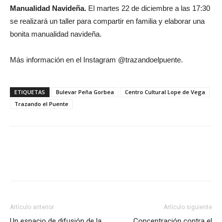
Manualidad Navideña.
El martes 22 de diciembre a las 17:30
se realizará un taller para compartir en familia y elaborar una
bonita manualidad navideña.
Más información en el Instagram @trazandoelpuente.
ETIQUETAS
Bulevar Peña Gorbea
Centro Cultural Lope de Vega
Trazando el Puente
Artículo anterior
Artículo siguiente
Un espacio de difusión de la
Concentración contra el