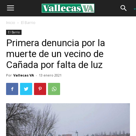
Inicio
El Barrio
El Barrio
Primera denuncia por la
muerte de un vecino de
Cañada por falta de luz
Por
Vallecas VA
-
13 enero 2021