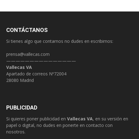
CONTÁCTANOS
Si tienes algo que contarnos no dudes en escribirnos:
prensa@vallecas.com
———————————————
Vallecas VA
Apartado de correos Nº72004
28080 Madrid
PUBLICIDAD
Si quieres poner publicidad en
Vallecas VA
, en su versión en
papel o digital, no dudes en ponerte en contacto con
nosotros.