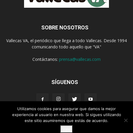
SOBRE NOSOTROS
Vallecas VA, el periódico que llega a todo Vallecas. Desde 1994
comunicando todo aquello que “VA"
Contáctanos:
prensa@vallecas.com
SÍGUENOS
Utilizamos cookies para asegurar que damos la mejor
experiencia al usuario en nuestra web. Si sigues utilizando
este sitio asumiremos que estás de acuerdo.
Aviso Legal
Política de cookies
Vale
© Vallecas VA - www.vallecas.com