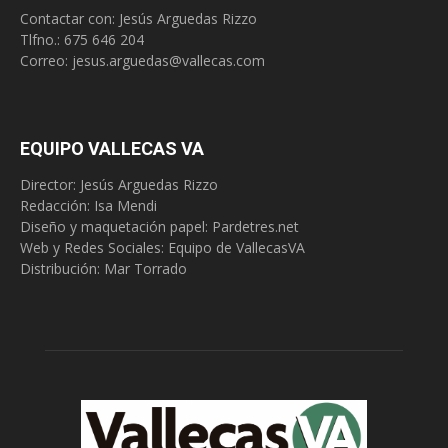
Contactar con: Jesús Arguedas Rizzo
Tlfno.:
675 646 204
Correo:
jesus.arguedas@vallecas.com
EQUIPO VALLECAS VA
Director: Jesús Arguedas Rizzo
Redacción:
Isa Mendi
Diseño y maquetación papel: Pardetres.net
Web y Redes Sociales:
Equipo de VallecasVA
Distribución: Mar Torrado