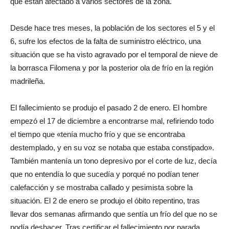
que están afectado a varios sectores de la zona.
Desde hace tres meses, la población de los sectores el 5 y el
6, sufre los efectos de la falta de suministro eléctrico, una
situación que se ha visto agravado por el temporal de nieve de
la borrasca Filomena y por la posterior ola de frío en la región
madrileña.
El fallecimiento se produjo el pasado 2 de enero. El hombre
empezó el 17 de diciembre a encontrarse mal, refiriendo todo
el tiempo que «tenía mucho frío y que se encontraba
destemplado, y en su voz se notaba que estaba constipado».
También mantenía un tono depresivo por el corte de luz, decía
que no entendía lo que sucedía y porqué no podían tener
calefacción y se mostraba callado y pesimista sobre la
situación. El 2 de enero se produjo el óbito repentino, tras
llevar dos semanas afirmando que sentía un frío del que no se
podía deshacer. Tras certificar el fallecimiento por parada