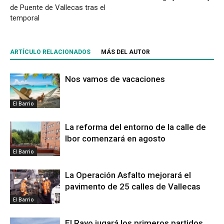
de Puente de Vallecas tras el
temporal
ARTÍCULO RELACIONADOS
MÁS DEL AUTOR
Nos vamos de vacaciones
El Barrio
La reforma del entorno de la calle de
Ibor comenzará en agosto
El Barrio
La Operación Asfalto mejorará el
pavimento de 25 calles de Vallecas
El Barrio
El Rayo jugará los primeros partidos