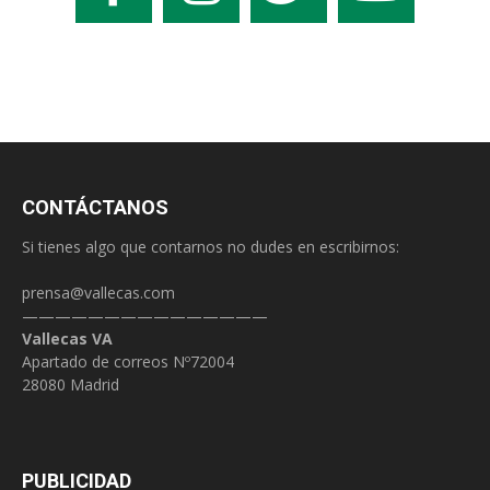
CONTÁCTANOS
Si tienes algo que contarnos no dudes en escribirnos:
prensa@vallecas.com
———————————————
Vallecas VA
Apartado de correos Nº72004
28080 Madrid
PUBLICIDAD