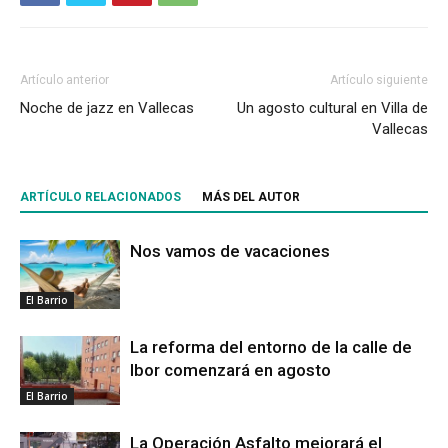
Artículo anterior
Artículo siguiente
Noche de jazz en Vallecas
Un agosto cultural en Villa de
Vallecas
ARTÍCULO RELACIONADOS
MÁS DEL AUTOR
Nos vamos de vacaciones
El Barrio
La reforma del entorno de la calle de
Ibor comenzará en agosto
El Barrio
La Operación Asfalto mejorará el