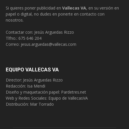
Si quieres poner publicidad en
Vallecas VA
, en su versión en
papel o digital, no dudes en ponerte en contacto con
nosotros.
Contactar con: Jesús Arguedas Rizzo
Tlfno.:
675 646 204
Correo:
jesus.arguedas@vallecas.com
EQUIPO VALLECAS VA
Director: Jesús Arguedas Rizzo
Redacción:
Isa Mendi
Diseño y maquetación papel: Pardetres.net
Web y Redes Sociales:
Equipo de VallecasVA
Distribución: Mar Torrado