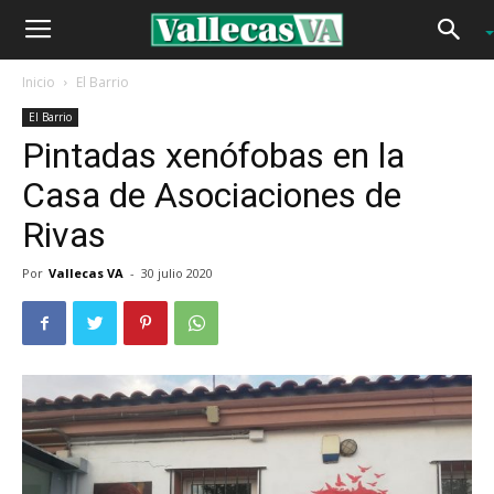
Inicio
El Barrio
El Barrio
Pintadas xenófobas en la
Casa de Asociaciones de
Rivas
Por
Vallecas VA
-
30 julio 2020