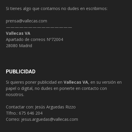
Si tienes algo que contarnos no dudes en escribirnos:
prensa@vallecas.com
———————————————
Vallecas VA
Apartado de correos Nº72004
28080 Madrid
PUBLICIDAD
Si quieres poner publicidad en
Vallecas VA
, en su versión en
papel o digital, no dudes en ponerte en contacto con
nosotros.
Contactar con: Jesús Arguedas Rizzo
Tlfno.:
675 646 204
Correo:
jesus.arguedas@vallecas.com