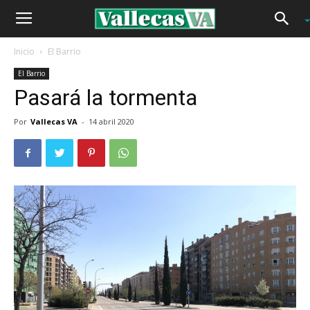
Inicio
El Barrio
El Barrio
Pasará la tormenta
Por
Vallecas VA
-
14 abril 2020