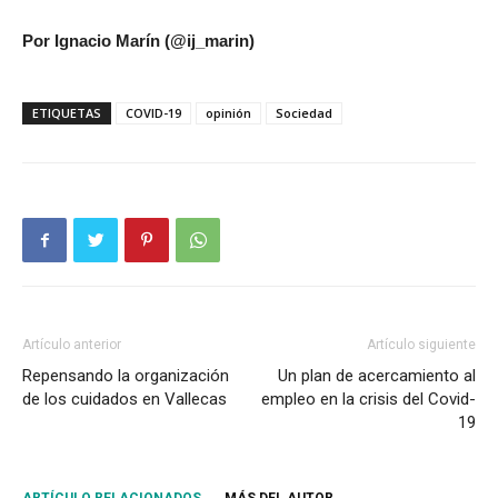
Por Ignacio Marín (@ij_marin)
ETIQUETAS
COVID-19
opinión
Sociedad
Artículo anterior
Artículo siguiente
Repensando la organización
Un plan de acercamiento al
de los cuidados en Vallecas
empleo en la crisis del Covid-
19