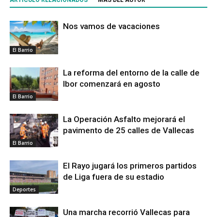
ARTÍCULO RELACIONADOS
MÁS DEL AUTOR
Nos vamos de vacaciones
El Barrio
La reforma del entorno de la calle de
Ibor comenzará en agosto
El Barrio
La Operación Asfalto mejorará el
pavimento de 25 calles de Vallecas
El Barrio
El Rayo jugará los primeros partidos
de Liga fuera de su estadio
Deportes
Una marcha recorrió Vallecas para