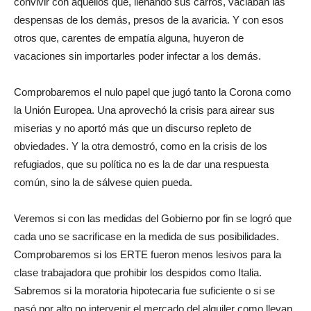
convivir con aquellos que, llenando sus carros, vaciaban las
despensas de los demás, presos de la avaricia. Y con esos
otros que, carentes de empatía alguna, huyeron de
vacaciones sin importarles poder infectar a los demás.
Comprobaremos el nulo papel que jugó tanto la Corona como
la Unión Europea. Una aprovechó la crisis para airear sus
miserias y no aportó más que un discurso repleto de
obviedades. Y la otra demostró, como en la crisis de los
refugiados, que su política no es la de dar una respuesta
común, sino la de sálvese quien pueda.
Veremos si con las medidas del Gobierno por fin se logró que
cada uno se sacrificase en la medida de sus posibilidades.
Comprobaremos si los ERTE fueron menos lesivos para la
clase trabajadora que prohibir los despidos como Italia.
Sabremos si la moratoria hipotecaria fue suficiente o si se
pasó por alto no intervenir el mercado del alquiler como llevan