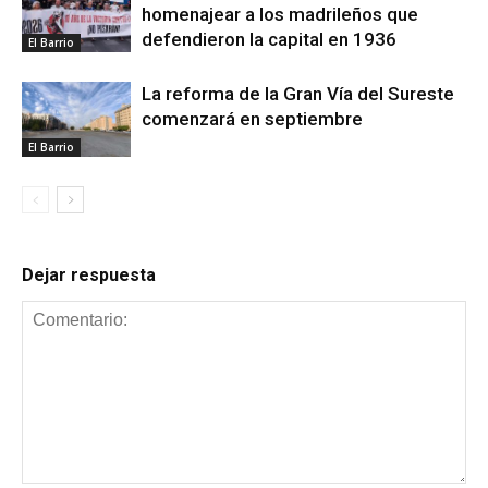
homenajear a los madrileños que
defendieron la capital en 1936
El Barrio
La reforma de la Gran Vía del Sureste
comenzará en septiembre
El Barrio
Dejar respuesta