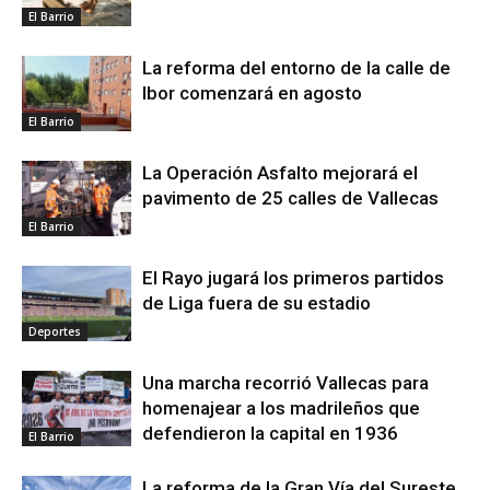
El Barrio
La reforma del entorno de la calle de
Ibor comenzará en agosto
El Barrio
La Operación Asfalto mejorará el
pavimento de 25 calles de Vallecas
El Barrio
El Rayo jugará los primeros partidos
de Liga fuera de su estadio
Deportes
Una marcha recorrió Vallecas para
homenajear a los madrileños que
defendieron la capital en 1936
El Barrio
La reforma de la Gran Vía del Sureste