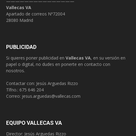
———————————————
Vallecas VA
Apartado de correos Nº72004
28080 Madrid
PUBLICIDAD
Si quieres poner publicidad en
Vallecas VA
, en su versión en
papel o digital, no dudes en ponerte en contacto con
nosotros.
Contactar con: Jesús Arguedas Rizzo
Tlfno.:
675 646 204
Correo:
jesus.arguedas@vallecas.com
EQUIPO VALLECAS VA
Director: Jesús Arguedas Rizzo