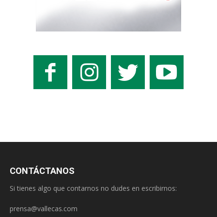
CONTÁCTANOS
Si tienes algo que contarnos no dudes en escribirnos:
prensa@vallecas.com