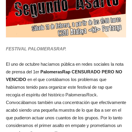
FESTIVAL PALOMERASRAP.
El uno de octubre hacíamos pública en redes sociales la nota
de prensa del 1er
PalomerasRap CENSURADO PERO NO
VENCIDO
en el que contábamos los problemas que
habíamos tenido para organizar este festival de rap que
recogía el espíritu del histórico PalomerasRock.
Convocábamos también una concentración que efectivamente
acabó siendo una pequeña muestra de lo que iba a ser en el
que pudieron actuar unos cuantos de los grupos. Por lo tanto
consideramos el primer asalto en empate y prometíamos un