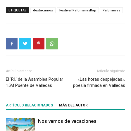
ETIQUETAS
destacamos
Festival PalomerasRap
Palomeras
Artículo anterior
Artículo siguiente
El ‘P.I.’ de la Asamblea Popular
«Las horas despejadas»,
15M Puente de Vallecas
poesía firmada en Vallecas
ARTÍCULO RELACIONADOS
MÁS DEL AUTOR
Nos vamos de vacaciones