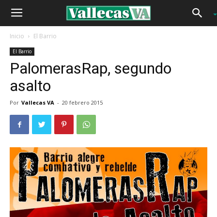
Inicio
El Barrio
El Barrio
PalomerasRap, segundo
asalto
Por
Vallecas VA
-
20 febrero 2015