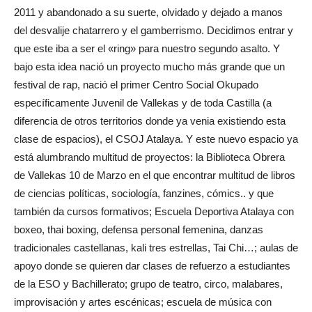
2011 y abandonado a su suerte, olvidado y dejado a manos
del desvalije chatarrero y el gamberrismo. Decidimos entrar y
que este iba a ser el «ring» para nuestro segundo asalto. Y
bajo esta idea nació un proyecto mucho más grande que un
festival de rap, nació el primer Centro Social Okupado
específicamente Juvenil de Vallekas y de toda Castilla (a
diferencia de otros territorios donde ya venia existiendo esta
clase de espacios), el CSOJ Atalaya. Y este nuevo espacio ya
está alumbrando multitud de proyectos: la Biblioteca Obrera
de Vallekas 10 de Marzo en el que encontrar multitud de libros
de ciencias políticas, sociología, fanzines, cómics.. y que
también da cursos formativos; Escuela Deportiva Atalaya con
boxeo, thai boxing, defensa personal femenina, danzas
tradicionales castellanas, kali tres estrellas, Tai Chi…; aulas de
apoyo donde se quieren dar clases de refuerzo a estudiantes
de la ESO y Bachillerato; grupo de teatro, circo, malabares,
improvisación y artes escénicas; escuela de música con