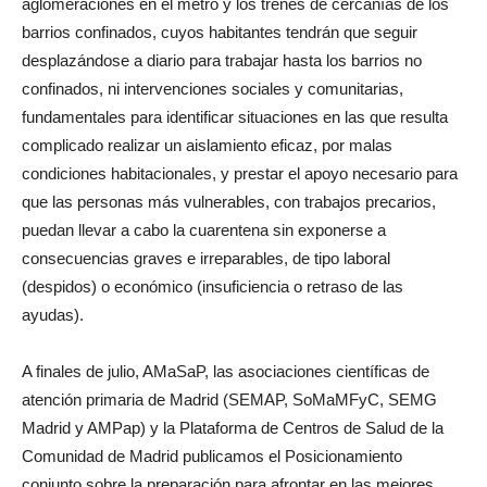
aglomeraciones en el metro y los trenes de cercanías de los
barrios confinados, cuyos habitantes tendrán que seguir
desplazándose a diario para trabajar hasta los barrios no
confinados, ni intervenciones sociales y comunitarias,
fundamentales para identificar situaciones en las que resulta
complicado realizar un aislamiento eficaz, por malas
condiciones habitacionales, y prestar el apoyo necesario para
que las personas más vulnerables, con trabajos precarios,
puedan llevar a cabo la cuarentena sin exponerse a
consecuencias graves e irreparables, de tipo laboral
(despidos) o económico (insuficiencia o retraso de las
ayudas).
A finales de julio, AMaSaP, las asociaciones científicas de
atención primaria de Madrid (SEMAP, SoMaMFyC, SEMG
Madrid y AMPap) y la Plataforma de Centros de Salud de la
Comunidad de Madrid publicamos el Posicionamiento
conjunto sobre la preparación para afrontar en las mejores