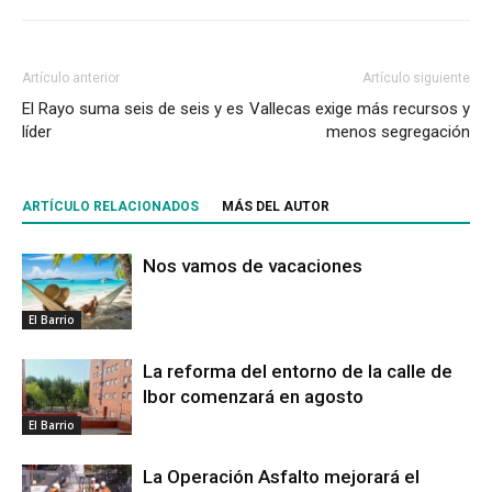
Artículo anterior
Artículo siguiente
El Rayo suma seis de seis y es
Vallecas exige más recursos y
líder
menos segregación
ARTÍCULO RELACIONADOS
MÁS DEL AUTOR
Nos vamos de vacaciones
El Barrio
La reforma del entorno de la calle de
Ibor comenzará en agosto
El Barrio
La Operación Asfalto mejorará el