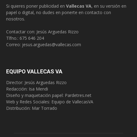
Si quieres poner publicidad en
Vallecas VA
, en su versión en
papel o digital, no dudes en ponerte en contacto con
nosotros.
Contactar con: Jesús Arguedas Rizzo
Tlfno.:
675 646 204
Correo:
jesus.arguedas@vallecas.com
EQUIPO VALLECAS VA
Director: Jesús Arguedas Rizzo
Redacción:
Isa Mendi
Diseño y maquetación papel: Pardetres.net
Web y Redes Sociales:
Equipo de VallecasVA
Distribución: Mar Torrado