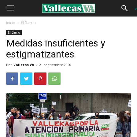
Inicio
El Barrio
El Barrio
Medidas insuficientes y
estigmatizantes
Por
Vallecas VA
-
21 septiembre 2020