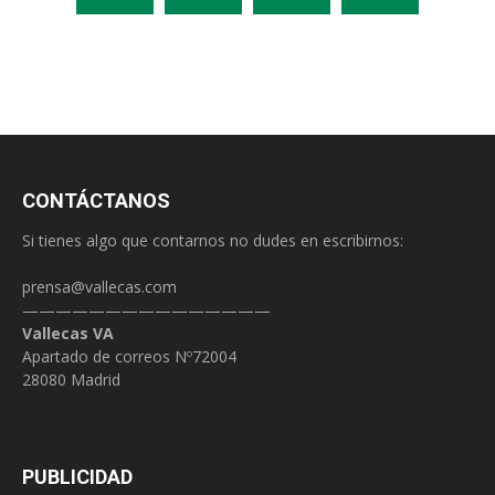
CONTÁCTANOS
Si tienes algo que contarnos no dudes en escribirnos:
prensa@vallecas.com
———————————————
Vallecas VA
Apartado de correos Nº72004
28080 Madrid
PUBLICIDAD