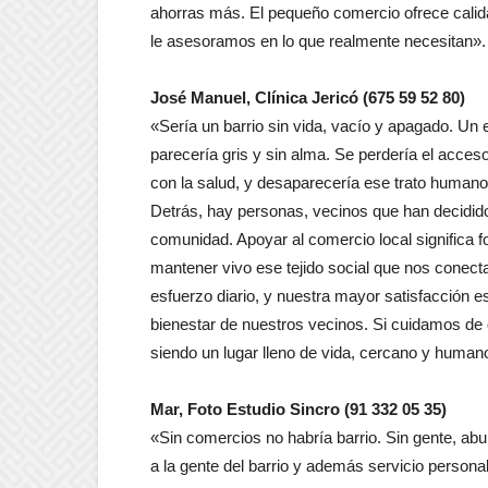
ahorras más. El pequeño comercio ofrece calida
le asesoramos en lo que realmente necesitan».
José Manuel, Clínica Jericó (675 59 52 80)
«Sería un barrio sin vida, vacío y apagado. Un e
parecería gris y sin alma. Se perdería el acce
con la salud, y desaparecería ese trato humano 
Detrás, hay personas, vecinos que han decidido
comunidad. Apoyar al comercio local significa f
mantener vivo ese tejido social que nos conec
esfuerzo diario, y nuestra mayor satisfacción es
bienestar de nuestros vecinos. Si cuidamos de 
siendo un lugar lleno de vida, cercano y human
Mar, Foto Estudio Sincro (91 332 05 35)
«Sin comercios no habría barrio. Sin gente, abu
a la gente del barrio y además servicio person