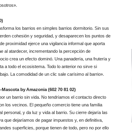
osotros».
0)
sforma los barrios en simples barrios dormitorio. Sin sus
pierden cohesión y seguridad, y desaparecen los puntos de
de proximidad ejerce una vigilancia informal que aporta
ecae al atardecer, incrementando la percepción de
ocio crea un efecto dominó. Una panadería, una frutería y
ta a todo el ecosistema. Todo lo anterior no sirve si
bajo. La comodidad de un clic sale carísimo al barrio».
as-Mascota by Amazonia (602 70 81 02)
r un barrio sin vida. No tendríamos el contacto directo
on los vecinos. El pequeño comercio tiene una familia
 personal, y da luz y vida al barrio. Su cierre dejaría las
a que dejaríamos de pagar impuestos y, en definitiva,
andes superficies, porque tienen de todo, pero no por ello