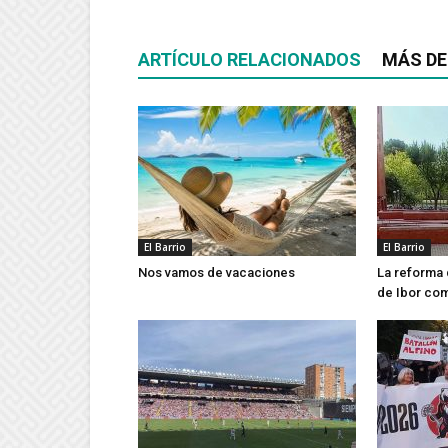
ARTÍCULO RELACIONADOS
MÁS DE
El Barrio
El Barrio
Nos vamos de vacaciones
La reforma 
de Ibor co