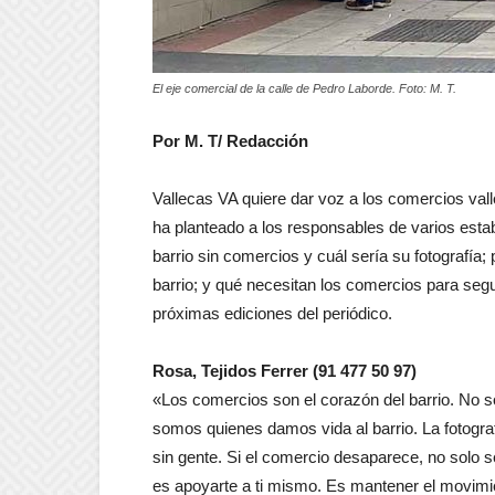
El eje comercial de la calle de Pedro Laborde. Foto: M. T.
Por M. T/ Redacción
Vallecas VA quiere dar voz a los comercios valle
ha planteado a los responsables de varios est
barrio sin comercios y cuál sería su fotografía;
barrio; y qué necesitan los comercios para segu
próximas ediciones del periódico.
Rosa, Tejidos Ferrer (91 477 50 97)
«Los comercios son el corazón del barrio. No 
somos quienes damos vida al barrio. La fotograf
sin gente. Si el comercio desaparece, no solo se
es apoyarte a ti mismo. Es mantener el movimien