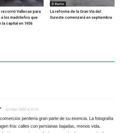
El Barrio
recorrió Vallecas para
La reforma de la Gran Vía del
a los madrileños que
Sureste comenzará en septiembre
 la capital en 1936
"
22 mayo 2026 at 11:13
comercios perdería gran parte de su esencia. La fotografía
magen fría: calles con persianas bajadas, menos vida,