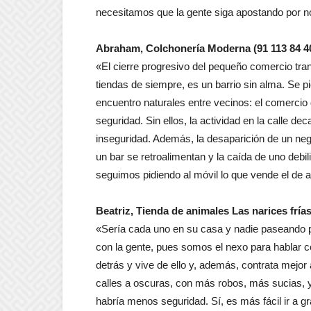
necesitamos que la gente siga apostando por n
Abraham, Colchonería Moderna (91 113 84 4
«El cierre progresivo del pequeño comercio tran
tiendas de siempre, es un barrio sin alma. Se 
encuentro naturales entre vecinos: el comercio 
seguridad. Sin ellos, la actividad en la calle d
inseguridad. Además, la desaparición de un neg
un bar se retroalimentan y la caída de uno debili
seguimos pidiendo al móvil lo que vende el de a
Beatriz, Tienda de animales Las narices frí
«Sería cada uno en su casa y nadie paseando po
con la gente, pues somos el nexo para hablar c
detrás y vive de ello y, además, contrata mejor al
calles a oscuras, con más robos, más sucias, y
habría menos seguridad. Sí, es más fácil ir a gr