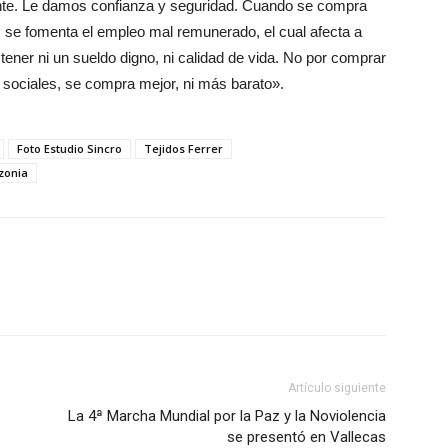
nte. Le damos confianza y seguridad. Cuando se compra
, se fomenta el empleo mal remunerado, el cual afecta a
ener ni un sueldo digno, ni calidad de vida. No por comprar
sociales, se compra mejor, ni más barato».
Foto Estudio Sincro
Tejidos Ferrer
zonia
Artículo siguiente
La 4ª Marcha Mundial por la Paz y la Noviolencia
se presentó en Vallecas