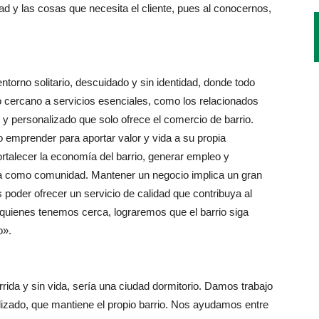
d y las cosas que necesita el cliente, pues al conocernos,
ntorno solitario, descuidado y sin identidad, donde todo
so cercano a servicios esenciales, como los relacionados
y personalizado que solo ofrece el comercio de barrio.
 emprender para aportar valor y vida a su propia
ortalecer la economía del barrio, generar empleo y
ta como comunidad. Mantener un negocio implica un gran
 poder ofrecer un servicio de calidad que contribuya al
quienes tenemos cerca, lograremos que el barrio siga
o».
rrida y sin vida, sería una ciudad dormitorio. Damos trabajo
alizado, que mantiene el propio barrio. Nos ayudamos entre