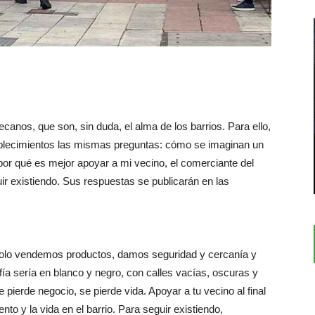
canos, que son, sin duda, el alma de los barrios. Para ello,
ablecimientos las mismas preguntas: cómo se imaginan un
 por qué es mejor apoyar a mi vecino, el comerciante del
ir existiendo. Sus respuestas se publicarán en las
solo vendemos productos, damos seguridad y cercanía y
ía sería en blanco y negro, con calles vacías, oscuras y
 pierde negocio, se pierde vida. Apoyar a tu vecino al final
to y la vida en el barrio. Para seguir existiendo,