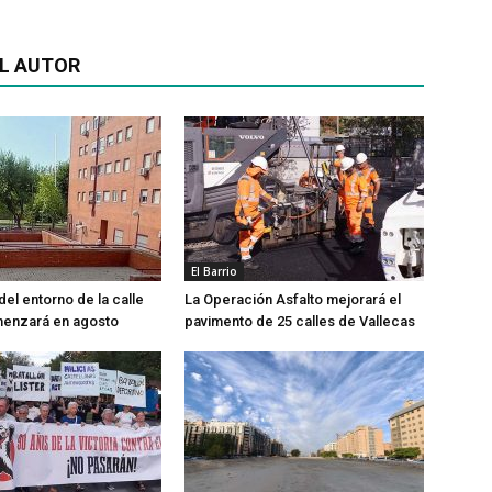
L AUTOR
El Barrio
del entorno de la calle
La Operación Asfalto mejorará el
menzará en agosto
pavimento de 25 calles de Vallecas