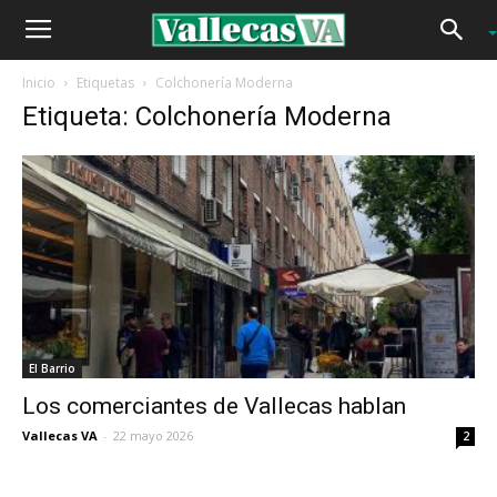
Inicio
Etiquetas
Colchonería Moderna
Etiqueta: Colchonería Moderna
El Barrio
Los comerciantes de Vallecas hablan
Vallecas VA
-
22 mayo 2026
2