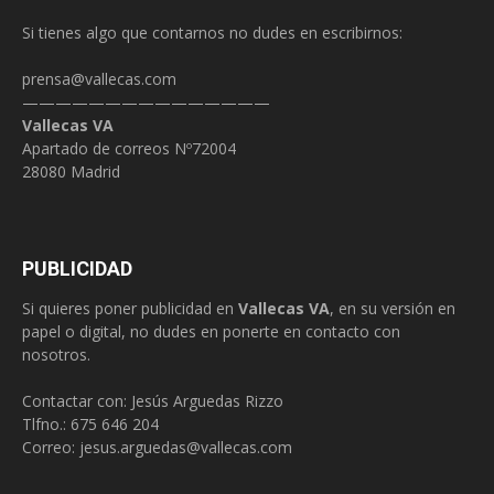
Si tienes algo que contarnos no dudes en escribirnos:
prensa@vallecas.com
———————————————
Vallecas VA
Apartado de correos Nº72004
28080 Madrid
PUBLICIDAD
Si quieres poner publicidad en
Vallecas VA
, en su versión en
papel o digital, no dudes en ponerte en contacto con
nosotros.
Contactar con: Jesús Arguedas Rizzo
Tlfno.:
675 646 204
Correo:
jesus.arguedas@vallecas.com