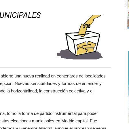
UNICIPALES
bierto una nueva realidad en centenares de localidades
cepción. Nuevas sensibilidades y formas de entender y
e la horizontalidad, la construcción colectiva y el
, tomó la forma de partido instrumental para poder
 estas elecciones municipales en Madrid capital. Fue
Podemos y Ganemos Madrid, aunque el proceso se venía