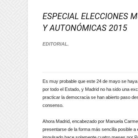
ESPECIAL ELECCIONES M
Y AUTONÓMICAS 2015
EDITORIAL.
Es muy probable que este 24 de mayo se haya a
por todo el Estado, y Madrid no ha sido una ex
practicar la democracia se han abierto paso desd
consenso.
Ahora Madrid, encabezado por Manuela Carmena
presentarse de la forma más sencilla posible a
impulsado hace solamente cuatro meses por 