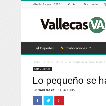
sábado, 8 agosto 2026
Contacto
Distribución
Q
Vallecas
VA
Deportes
Colaboraciones
Inicio
Ocio y Cultura
Lo pequeño se hace grande
Ocio y Cultura
Lo pequeño se h
Por
Vallecas VA
-
11 junio 2015