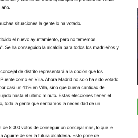
 año.
uchas situaciones la gente lo ha votado.
stituido el nuevo ayuntamiento, pero no tememos
”. Se ha conseguido la alcaldía para todos los madrileños y
concejal de distrito representará a la opción que los
 Puente como en Villa. Ahora Madrid no solo ha sido votado
or casi un 41% en Villa, sino que buena cantidad de
ado hasta el último minuto. Estas elecciones tienen el
o, toda la gente que sentíamos la necesidad de un
 de 8.000 votos de conseguir un concejal más, lo que le
 Aguirre de ser la futura alcaldesa. Esto pone de