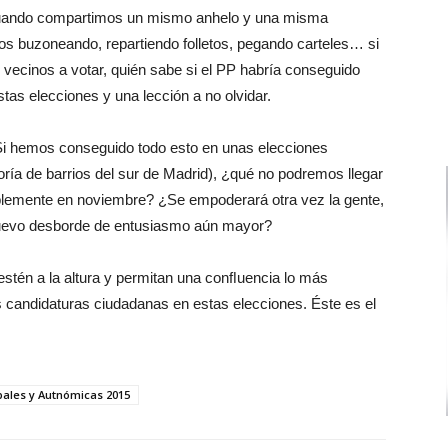
cuando compartimos un mismo anhelo y una misma
os buzoneando, repartiendo folletos, pegando carteles… si
 vecinos a votar, quién sabe si el PP habría conseguido
tas elecciones y una lección a no olvidar.
 Si hemos conseguido todo esto en unas elecciones
ría de barrios del sur de Madrid), ¿qué no podremos llegar
iblemente en noviembre? ¿Se empoderará otra vez la gente,
uevo desborde de entusiasmo aún mayor?
estén a la altura y permitan una conﬂuencia lo más
as candidaturas ciudadanas en estas elecciones. Éste es el
pales y Autnómicas 2015