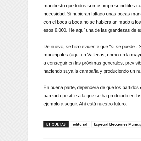
maniﬁesto que todos somos imprescindibles 
necesidad. Si hubieran faltado unas pocas man
con el boca a boca no se hubiera animado a los
esos 8.000. He aquí una de las grandezas de es
De nuevo, se hizo evidente que “sí se puede”.
municipales (aquí en Vallecas, como en la mayo
a conseguir en las próximas generales, previs
haciendo suya la campaña y produciendo un n
En buena parte, dependerá de que los partidos 
parecida posible a la que se ha producido en l
ejemplo a seguir. Ahí está nuestro futuro.
ETIQUETAS
editorial
Especial Elecciones Munici