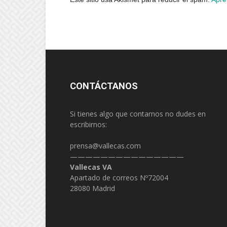
CONTÁCTANOS
Si tienes algo que contarnos no dudes en
escribirnos:
prensa@vallecas.com
———————————————
Vallecas VA
Apartado de correos Nº72004
28080 Madrid