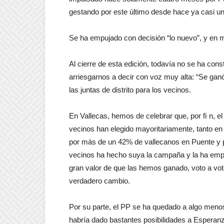
gestando por este último desde hace ya casi un
Se ha empujado con decisión “lo nuevo”, y en m
Al cierre de esta edición, todavía no se ha con
arriesgarnos a decir con voz muy alta: “Se ganó
las juntas de distrito para los vecinos.
En Vallecas, hemos de celebrar que, por ﬁ n, el 
vecinos han elegido mayoritariamente, tanto en
por más de un 42% de vallecanos en Puente y p
vecinos ha hecho suya la campaña y la ha empuj
gran valor de que las hemos ganado, voto a vot
verdadero cambio.
Por su parte, el PP se ha quedado a algo menos
habría dado bastantes posibilidades a Esperanza