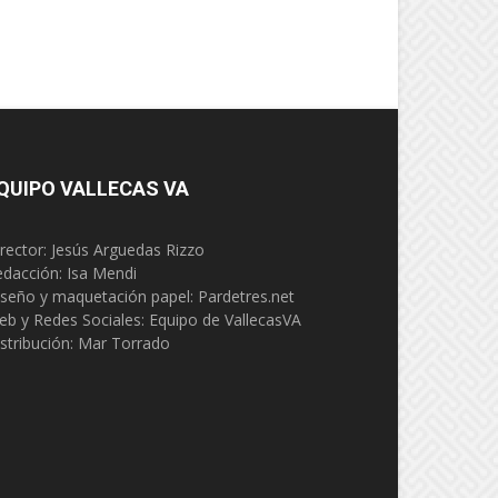
QUIPO VALLECAS VA
rector: Jesús Arguedas Rizzo
edacción:
Isa Mendi
seño y maquetación papel: Pardetres.net
eb y Redes Sociales:
Equipo de VallecasVA
stribución: Mar Torrado