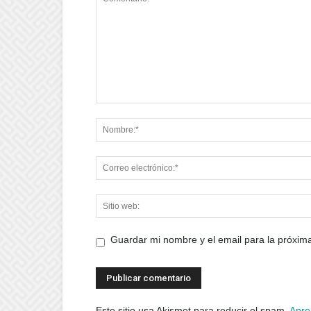
Guardar mi nombre y el email para la próxi
Este sitio usa Akismet para reducir el spam.
Apre