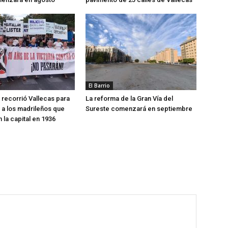
El Barrio
recorrió Vallecas para
La reforma de la Gran Vía del
a los madrileños que
Sureste comenzará en septiembre
 la capital en 1936