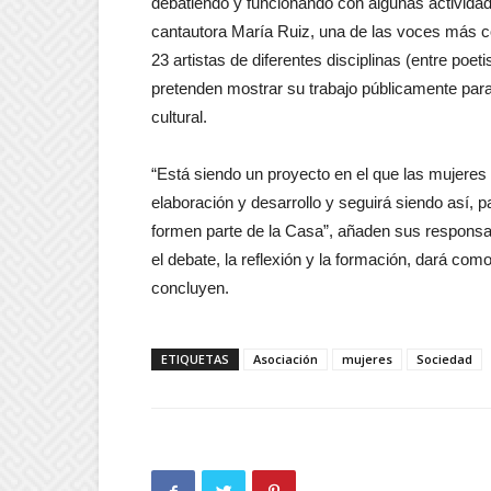
debatiendo y funcionando con algunas actividad
cantautora María Ruiz, una de las voces más c
23 artistas de diferentes disciplinas (entre poet
pretenden mostrar su trabajo públicamente para 
cultural.
“Está siendo un proyecto en el que las mujere
elaboración y desarrollo y seguirá siendo así,
formen parte de la Casa”, añaden sus respons
el debate, la reflexión y la formación, dará com
concluyen.
ETIQUETAS
Asociación
mujeres
Sociedad