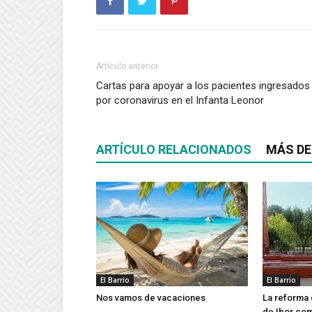
Artículo anterior
Cartas para apoyar a los pacientes ingresados
por coronavirus en el Infanta Leonor
ARTÍCULO RELACIONADOS
MÁS DE
El Barrio
El Barrio
Nos vamos de vacaciones
La reforma 
de Ibor co