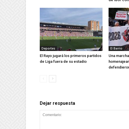
Deportes
El Barrio
El Rayo jugará los primeros partidos
Una marcha 
de Liga fuera de su estadio
homenajear 
defendieron
Dejar respuesta