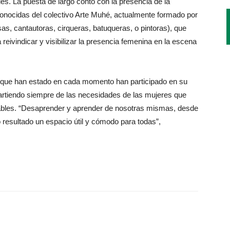
es. La puesta de largo contó con la presencia de la
onocidas del colectivo Arte Muhé, actualmente formado por
isas, cantautoras, cirqueras, batuqueras, o pintoras), que
reivindicar y visibilizar la presencia femenina en la escena
s que han estado en cada momento han participado en su
 partiendo siempre de las necesidades de las mujeres que
ables. “Desaprender y aprender de nosotras mismas, desde
o resultado un espacio útil y cómodo para todas”,