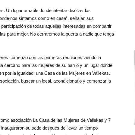
. Un lugar amable donde intentar disolver las
donde nos sintamos como en casa”, señalan sus
 participación de todas aquellas interesadas en compartir
das para mejor. No cerraremos la puerta a nadie que tenga
res comenzó con las primeras reuniones viendo la
ia cercano para las mujeres de su barrio y un lugar donde
jen por la igualdad, una Casa de las Mujeres en Vallekas.
ociación, buscar un local, acondicionarlo y comenzar la
 como asociación La Casa de las Mujeres de Vallekas y 7
, inauguraron su sede después de llevar un tiempo