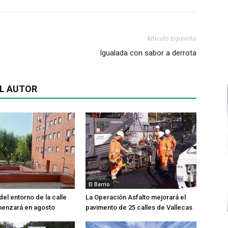
Artículo siguiente
Igualada con sabor a derrota
L AUTOR
El Barrio
del entorno de la calle
La Operación Asfalto mejorará el
menzará en agosto
pavimento de 25 calles de Vallecas