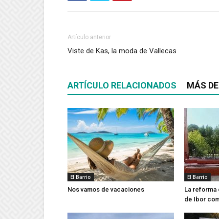
Artículo anterior
Viste de Kas, la moda de Vallecas
ARTÍCULO RELACIONADOS
MÁS DE
El Barrio
El Barrio
Nos vamos de vacaciones
La reforma 
de Ibor co