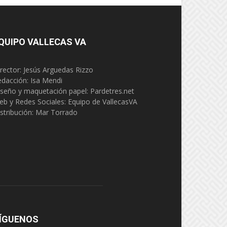
QUIPO VALLECAS VA
rector: Jesús Arguedas Rizzo
edacción:
Isa Mendi
seño y maquetación papel: Pardetres.net
eb y Redes Sociales:
Equipo de VallecasVA
stribución: Mar Torrado
ÍGUENOS