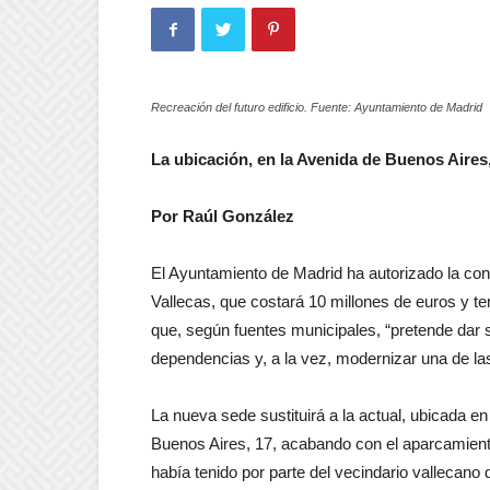
Recreación del futuro edificio. Fuente: Ayuntamiento de Madrid
La ubicación, en la Avenida de Buenos Aires
Por Raúl González
El Ayuntamiento de Madrid ha autorizado la con
Vallecas, que costará 10 millones de euros y t
que, según fuentes municipales, “pretende dar so
dependencias y, a la vez, modernizar una de las 
La nueva sede sustituirá a la actual, ubicada en
Buenos Aires, 17, acabando con el aparcamiento
había tenido por parte del vecindario vallecano