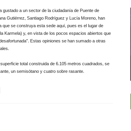
ha gustado a un sector de la ciudadanía de Puente de
ana Gutiérrez, Santiago Rodríguez y Lucía Moreno, han
a que se construya esta sede aquí, pues es el lugar de
e la Karmela) y, en vista de los pocos espacios abiertos que
desafortunada”. Estas opiniones se han sumado a otras
ales.
a superficie total construida de 6.105 metros cuadrados, se
asante, un semisótano y cuatro sobre rasante.