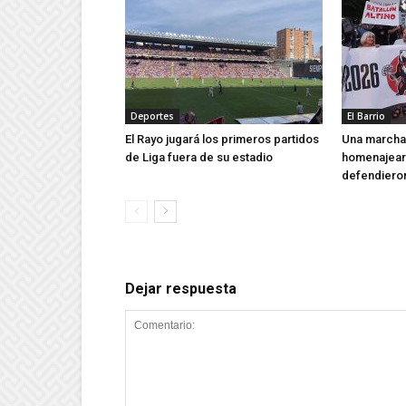
Deportes
El Barrio
El Rayo jugará los primeros partidos
Una marcha 
de Liga fuera de su estadio
homenajear 
defendieron
Dejar respuesta