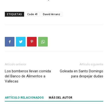
ETIQUETAS
Code 41
David Arranz
Artículo anterior
Artículo siguiente
Los bomberos llevan comida
Goleada en Santo Domingo
del Banco de Alimentos a
para despejar dudas
Vallecas
ARTÍCULO RELACIONADOS
MÁS DEL AUTOR