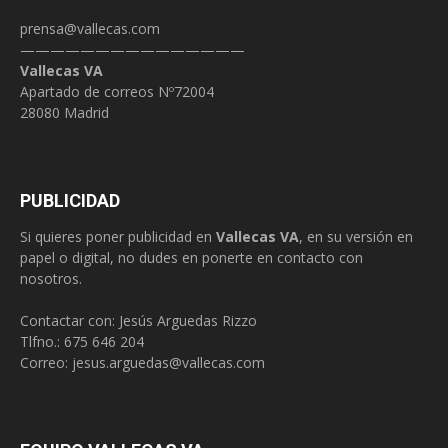
prensa@vallecas.com
———————————————
Vallecas VA
Apartado de correos Nº72004
28080 Madrid
PUBLICIDAD
Si quieres poner publicidad en
Vallecas VA
, en su versión en
papel o digital, no dudes en ponerte en contacto con
nosotros.
Contactar con: Jesús Arguedas Rizzo
Tlfno.:
675 646 204
Correo:
jesus.arguedas@vallecas.com