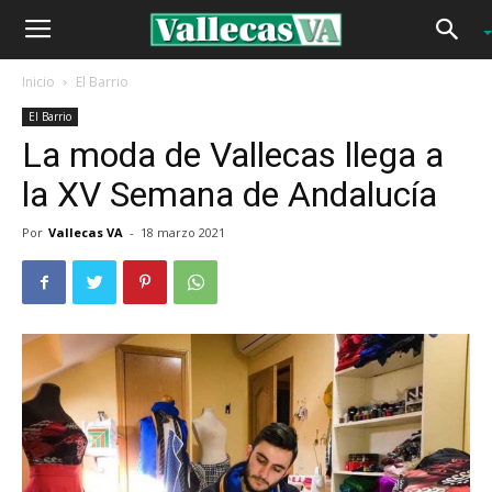
Inicio
El Barrio
El Barrio
La moda de Vallecas llega a
la XV Semana de Andalucía
Por
Vallecas VA
-
18 marzo 2021