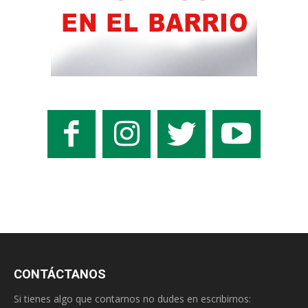
CONTÁCTANOS
Si tienes algo que contarnos no dudes en escribirnos: