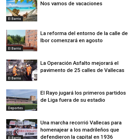
Nos vamos de vacaciones
El Barrio
La reforma del entorno de la calle de
Ibor comenzará en agosto
El Barrio
La Operación Asfalto mejorará el
pavimento de 25 calles de Vallecas
El Barrio
El Rayo jugará los primeros partidos
de Liga fuera de su estadio
Deportes
Una marcha recorrió Vallecas para
homenajear a los madrileños que
defendieron la capital en 1936
El Barrio