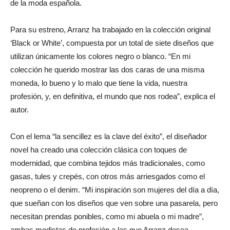
de la moda española.
Para su estreno, Arranz ha trabajado en la colección original
‘Black or White’, compuesta por un total de siete diseños que
utilizan únicamente los colores negro o blanco. “En mi
colección he querido mostrar las dos caras de una misma
moneda, lo bueno y lo malo que tiene la vida, nuestra
profesión, y, en definitiva, el mundo que nos rodea”, explica el
autor.
Con el lema “la sencillez es la clave del éxito”, el diseñador
novel ha creado una colección clásica con toques de
modernidad, que combina tejidos más tradicionales, como
gasas, tules y crepés, con otros más arriesgados como el
neopreno o el denim. “Mi inspiración son mujeres del día a día,
que sueñan con los diseños que ven sobre una pasarela, pero
necesitan prendas ponibles, como mi abuela o mi madre”,
ambas modistas de profesión a las que Arranz desea