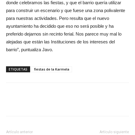
donde celebramos las fiestas, y que el barrio quería utilizar
para construir un escenario y que fuese una zona polivalente
para nuestras actividades. Pero resulta que el nuevo
ayuntamiento ha decidido que eso no será posible y ha
preferido dejarnos sin recinto ferial. Nos parece muy mal lo
alejadas que están las Instituciones de los intereses del
barrio”, puntualiza Javo.
ETIQUETAS
fiestas de la Karmela
Artículo anterior
Artículo siguiente