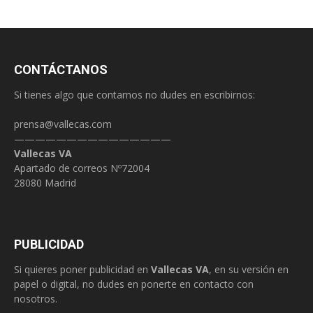
CONTÁCTANOS
Si tienes algo que contarnos no dudes en escribirnos:
prensa@vallecas.com
———————————————
Vallecas VA
Apartado de correos Nº72004
28080 Madrid
PUBLICIDAD
Si quieres poner publicidad en
Vallecas VA
, en su versión en
papel o digital, no dudes en ponerte en contacto con
nosotros.