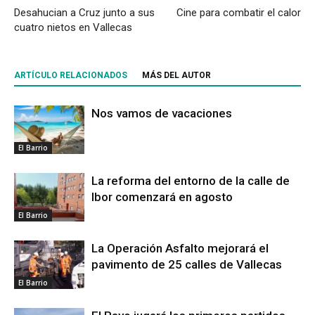
Desahucian a Cruz junto a sus
Cine para combatir el calor
cuatro nietos en Vallecas
ARTÍCULO RELACIONADOS
MÁS DEL AUTOR
Nos vamos de vacaciones
El Barrio
La reforma del entorno de la calle de
Ibor comenzará en agosto
El Barrio
La Operación Asfalto mejorará el
pavimento de 25 calles de Vallecas
El Barrio