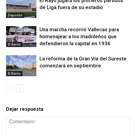
El Rayo jugará los primeros partidos
de Liga fuera de su estadio
Deportes
Una marcha recorrió Vallecas para
homenajear a los madrileños que
defendieron la capital en 1936
El Barrio
La reforma de la Gran Vía del Sureste
comenzará en septiembre
El Barrio
Dejar respuesta