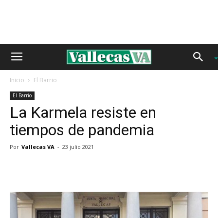
Inicio
El Barrio
El Barrio
La Karmela resiste en
tiempos de pandemia
Por
Vallecas VA
-
23 julio 2021