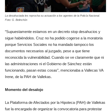
La desahuciada les reprocha su actuación a los agentes de la Policía Nacional.
Foto: G. Belinchón
“Supuestamente estamos en un decreto stop desahucios y
sigue habiéndolos. Cruz no ha podido cogerse a la moratoria
porque Servicios Sociales no ha mandado tampoco los
documentos necesarios al juzgado, pese a que tiene
reconocida la vulnerabilidad. Cuando se ve claramente que ni
las administraciones ni el Gobierno de Sánchez están
funcionando, pasan estas cosas”, mencionaba a Vallecas VA
Irene, de la PAH de Vallekas.
Momento del desalojo
La Plataforma de Afectados por la Hipoteca (PAH) de Vallekas
fue la encargada de organizar la convocatoria para protestar