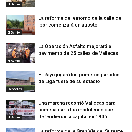
El Barrio
La reforma del entorno de la calle de
Ibor comenzará en agosto
El Barrio
La Operación Asfalto mejorará el
pavimento de 25 calles de Vallecas
El Barrio
El Rayo jugará los primeros partidos
de Liga fuera de su estadio
Deportes
Una marcha recorrió Vallecas para
homenajear a los madrileños que
defendieron la capital en 1936
El Barrio
La reforma de la Gran Vía del Sureste