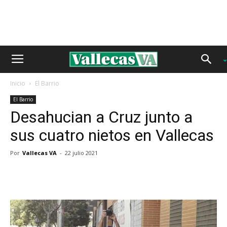
Inicio
El Barrio
El Barrio
Desahucian a Cruz junto a
sus cuatro nietos en Vallecas
Por
Vallecas VA
-
22 julio 2021