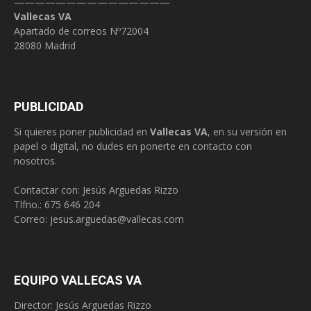
———————————————
Vallecas VA
Apartado de correos Nº72004
28080 Madrid
PUBLICIDAD
Si quieres poner publicidad en
Vallecas VA
, en su versión en
papel o digital, no dudes en ponerte en contacto con
nosotros.
Contactar con: Jesús Arguedas Rizzo
Tlfno.:
675 646 204
Correo:
jesus.arguedas@vallecas.com
EQUIPO VALLECAS VA
Director: Jesús Arguedas Rizzo