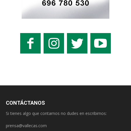
CONTÁCTANOS
Si tienes algo que contarnos no dudes en escribirnos:
prensa@vallecas.com