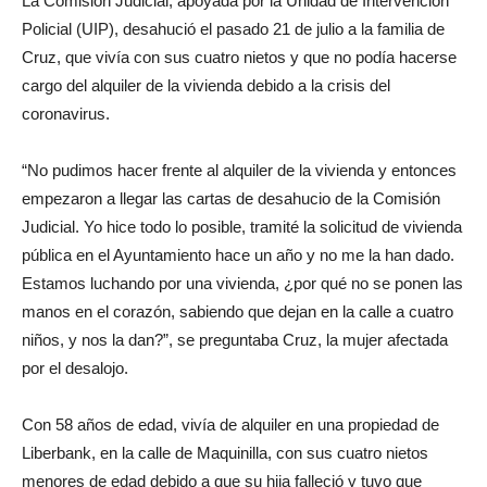
La Comisión Judicial, apoyada por la Unidad de Intervención
Policial (UIP), desahució el pasado 21 de julio a la familia de
Cruz, que vivía con sus cuatro nietos y que no podía hacerse
cargo del alquiler de la vivienda debido a la crisis del
coronavirus.
“No pudimos hacer frente al alquiler de la vivienda y entonces
empezaron a llegar las cartas de desahucio de la Comisión
Judicial. Yo hice todo lo posible, tramité la solicitud de vivienda
pública en el Ayuntamiento hace un año y no me la han dado.
Estamos luchando por una vivienda, ¿por qué no se ponen las
manos en el corazón, sabiendo que dejan en la calle a cuatro
niños, y nos la dan?”, se preguntaba Cruz, la mujer afectada
por el desalojo.
Con 58 años de edad, vivía de alquiler en una propiedad de
Liberbank, en la calle de Maquinilla, con sus cuatro nietos
menores de edad debido a que su hija falleció y tuvo que