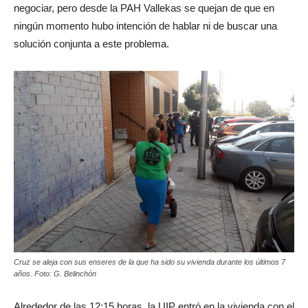
negociar, pero desde la PAH Vallekas se quejan de que en
ningún momento hubo intención de hablar ni de buscar una
solución conjunta a este problema.
Cruz se aleja con sus enseres de la que ha sido su vivienda durante los últimos 7
años. Foto: G. Belinchón
Alrededor de las 12:15 horas, la UIP entró en la vivienda con el