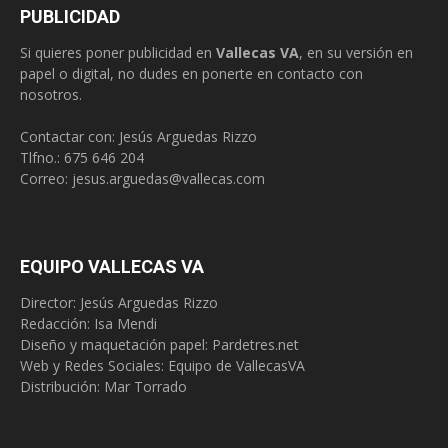
PUBLICIDAD
Si quieres poner publicidad en
Vallecas VA
, en su versión en
papel o digital, no dudes en ponerte en contacto con
nosotros.
Contactar con: Jesús Arguedas Rizzo
Tlfno.:
675 646 204
Correo:
jesus.arguedas@vallecas.com
EQUIPO VALLECAS VA
Director: Jesús Arguedas Rizzo
Redacción:
Isa Mendi
Diseño y maquetación papel: Pardetres.net
Web y Redes Sociales:
Equipo de VallecasVA
Distribución: Mar Torrado