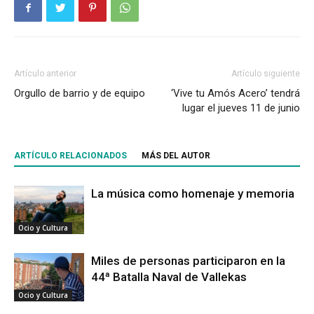
Artículo anterior
Artículo siguiente
Orgullo de barrio y de equipo
‘Vive tu Amós Acero’ tendrá
lugar el jueves 11 de junio
ARTÍCULO RELACIONADOS
MÁS DEL AUTOR
La música como homenaje y memoria
Ocio y Cultura
Miles de personas participaron en la
44ª Batalla Naval de Vallekas
Ocio y Cultura