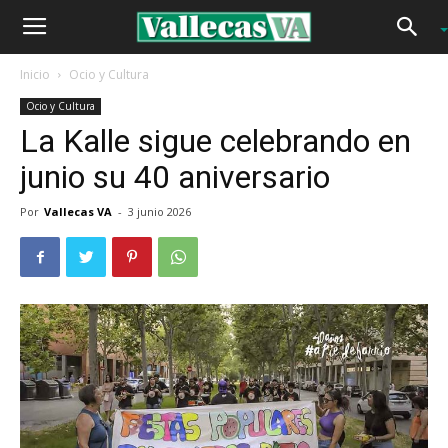
Inicio
Ocio y Cultura
Ocio y Cultura
La Kalle sigue celebrando en
junio su 40 aniversario
Por
Vallecas VA
-
3 junio 2026