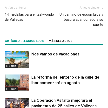
Artículo anterior
Artículo siguiente
14 medallas para el taekwondo
Un camino de escombros y
de Vallecas
basura abandonado a su
suerte
ARTÍCULO RELACIONADOS
MÁS DEL AUTOR
Nos vamos de vacaciones
El Barrio
La reforma del entorno de la calle de
Ibor comenzará en agosto
El Barrio
La Operación Asfalto mejorará el
pavimento de 25 calles de Vallecas