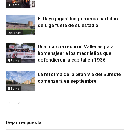
El Barrio
El Rayo jugará los primeros partidos
de Liga fuera de su estadio
Deportes
Una marcha recorrió Vallecas para
homenajear a los madrileños que
defendieron la capital en 1936
El Barrio
La reforma de la Gran Vía del Sureste
comenzará en septiembre
El Barrio
Dejar respuesta