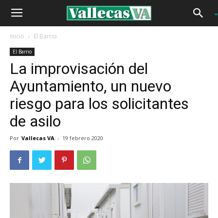
Inicio
El Barrio
El Barrio
La improvisación del
Ayuntamiento, un nuevo
riesgo para los solicitantes
de asilo
Por
Vallecas VA
-
19 febrero 2020