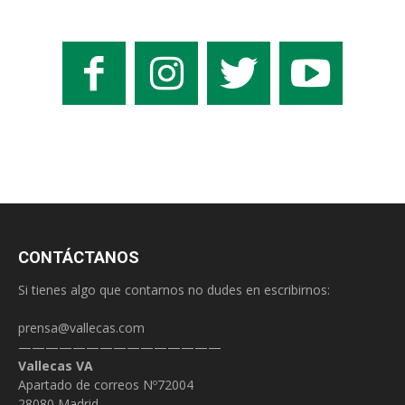
CONTÁCTANOS
Si tienes algo que contarnos no dudes en escribirnos:
prensa@vallecas.com
———————————————
Vallecas VA
Apartado de correos Nº72004
28080 Madrid