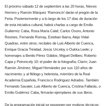
El próximo sábado 12 de septiembre a las 20 horas, Nieves
Herrero y Ramón Márquez ‘Ramoncín’ darán el pregón de la
Feria. Posteriormente y a lo largo de los 17 días de duración
de esta iniciativa cultural, habrá charlas a cargo de Emilio
Guitierrez Caba, Rosa María Calaf, Carlos Osoro, Antonio
Resines, Fernando Romay, Esteban Ibarra, Alejo Vidal-
Quadras, entre otros; recitales de Luis Alberto de Cuenca,
Enrique Gracia Trinidad, Jesús Urceloy o Oukka Leele; y
homenajes a Benito Pérez Gáldos; Miguel Delibes; Roberto
Capa y Peironcely 10: el poder de la fotografía; Clarín; Juan
Ramón Jiménez; Miguel Hernández por sus 110 años de
nacimiento; y al filólogo y helenista, miembro de la Real
Academia Española, Francisco Rodríguez Adrados. También
Fernando Savater, Luis Alberto de Cuenca, Cristina Fallarás, o
Emilio Gutiérrez Caba, firmarán ejemplares de sus libros.
De la programación inicial se posponen por motivos técnicos: