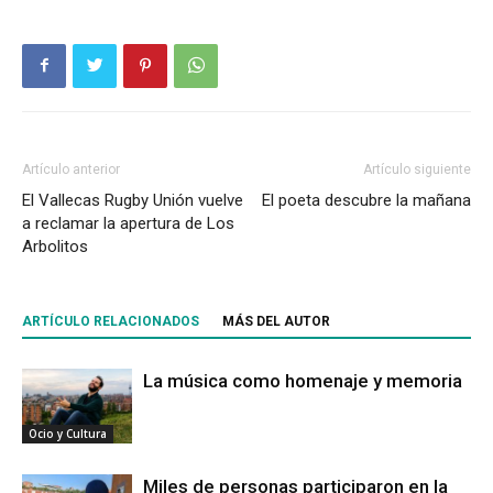
Artículo anterior
Artículo siguiente
El Vallecas Rugby Unión vuelve
El poeta descubre la mañana
a reclamar la apertura de Los
Arbolitos
ARTÍCULO RELACIONADOS
MÁS DEL AUTOR
La música como homenaje y memoria
Ocio y Cultura
Miles de personas participaron en la