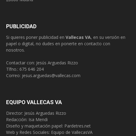
PUBLICIDAD
Si quieres poner publicidad en
Vallecas VA
, en su versión en
papel o digital, no dudes en ponerte en contacto con
nosotros.
Contactar con: Jesús Arguedas Rizzo
Tlfno.:
675 646 204
Correo:
jesus.arguedas@vallecas.com
EQUIPO VALLECAS VA
Director: Jesús Arguedas Rizzo
Redacción:
Isa Mendi
Diseño y maquetación papel: Pardetres.net
Web y Redes Sociales:
Equipo de VallecasVA