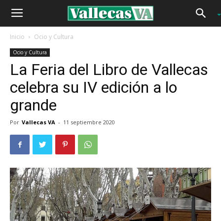
Inicio
Ocio y Cultura
Ocio y Cultura
La Feria del Libro de Vallecas
celebra su IV edición a lo
grande
Por
Vallecas VA
-
11 septiembre 2020