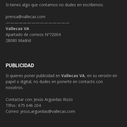
Si tienes algo que contarnos no dudes en escribirnos:
prensa@vallecas.com
———————————————
Vallecas VA
Apartado de correos Nº72004
28080 Madrid
PUBLICIDAD
Si quieres poner publicidad en
Vallecas VA
, en su versión en
papel o digital, no dudes en ponerte en contacto con
nosotros.
Contactar con: Jesús Arguedas Rizzo
Tlfno.:
675 646 204
Correo:
jesus.arguedas@vallecas.com