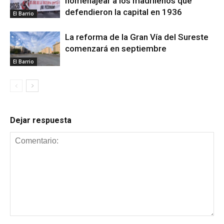
homenajear a los madrileños que
defendieron la capital en 1936
El Barrio
La reforma de la Gran Vía del Sureste
comenzará en septiembre
El Barrio
Dejar respuesta