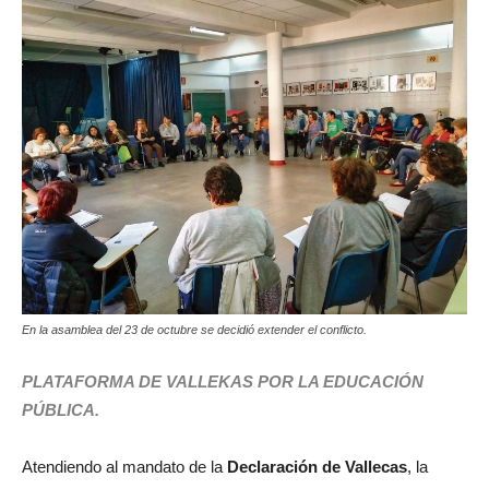
En la asamblea del 23 de octubre se decidió extender el conflicto.
PLATAFORMA DE VALLEKAS POR LA EDUCACIÓN
PÚBLICA.
Atendiendo al mandato de la
Declaración de Vallecas
, la