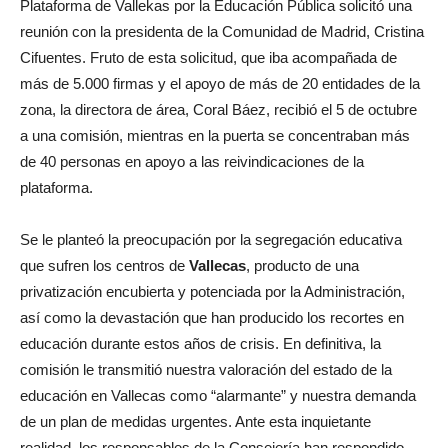
Plataforma de Vallekas por la Educación Pública solicitó una
reunión con la presidenta de la Comunidad de Madrid, Cristina
Cifuentes. Fruto de esta solicitud, que iba acompañada de
más de 5.000 firmas y el apoyo de más de 20 entidades de la
zona, la directora de área, Coral Báez, recibió el 5 de octubre
a una comisión, mientras en la puerta se concentraban más
de 40 personas en apoyo a las reivindicaciones de la
plataforma.
Se le planteó la preocupación por la segregación educativa
que sufren los centros de
Vallecas
, producto de una
privatización encubierta y potenciada por la Administración,
así como la devastación que han producido los recortes en
educación durante estos años de crisis. En definitiva, la
comisión le transmitió nuestra valoración del estado de la
educación en Vallecas como “alarmante” y nuestra demanda
de un plan de medidas urgentes. Ante esta inquietante
realidad, los responsables de la Consejería han respondido