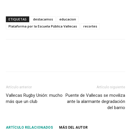
ETIQUETAS
destacamos
educacion
Plataforma por la Escuela Pública Vallecas
recortes
Artículo anterior
Artículo siguiente
Vallecas Rugby Unión: mucho
Puente de Vallecas se moviliza
más que un club
ante la alarmante degradación
del barrio
ARTÍCULO RELACIONADOS
MÁS DEL AUTOR