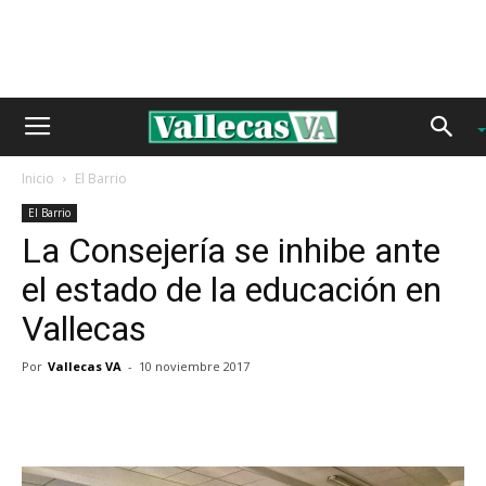
Inicio
El Barrio
El Barrio
La Consejería se inhibe ante
el estado de la educación en
Vallecas
Por
Vallecas VA
-
10 noviembre 2017