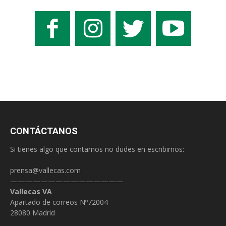
CONTÁCTANOS
Si tienes algo que contarnos no dudes en escribirnos:
prensa@vallecas.com
———————————————
Vallecas VA
Apartado de correos Nº72004
28080 Madrid