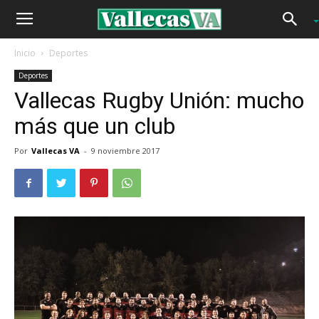
Inicio
Deportes
Deportes
Vallecas Rugby Unión: mucho
más que un club
Por
Vallecas VA
-
9 noviembre 2017