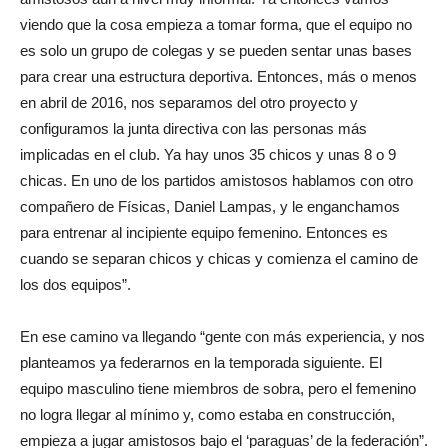
viendo que la cosa empieza a tomar forma, que el equipo no
es solo un grupo de colegas y se pueden sentar unas bases
para crear una estructura deportiva. Entonces, más o menos
en abril de 2016, nos separamos del otro proyecto y
configuramos la junta directiva con las personas más
implicadas en el club. Ya hay unos 35 chicos y unas 8 o 9
chicas. En uno de los partidos amistosos hablamos con otro
compañero de Físicas, Daniel Lampas, y le enganchamos
para entrenar al incipiente equipo femenino. Entonces es
cuando se separan chicos y chicas y comienza el camino de
los dos equipos”.
En ese camino va llegando “gente con más experiencia, y nos
planteamos ya federarnos en la temporada siguiente. El
equipo masculino tiene miembros de sobra, pero el femenino
no logra llegar al mínimo y, como estaba en construcción,
empieza a jugar amistosos bajo el ‘paraguas’ de la federación”.