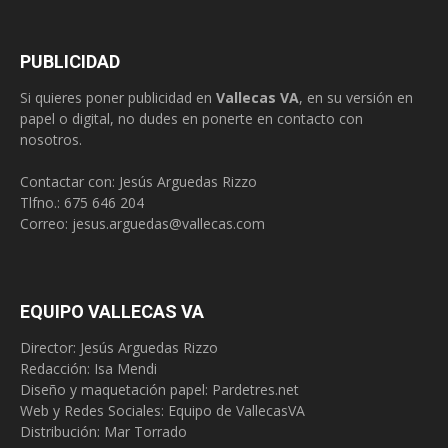
PUBLICIDAD
Si quieres poner publicidad en
Vallecas VA
, en su versión en
papel o digital, no dudes en ponerte en contacto con
nosotros.
Contactar con: Jesús Arguedas Rizzo
Tlfno.:
675 646 204
Correo:
jesus.arguedas@vallecas.com
EQUIPO VALLECAS VA
Director: Jesús Arguedas Rizzo
Redacción:
Isa Mendi
Diseño y maquetación papel: Pardetres.net
Web y Redes Sociales:
Equipo de VallecasVA
Distribución: Mar Torrado