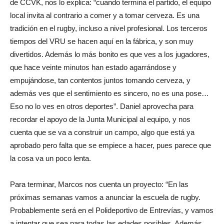
de CCVK, nos lo explica: “cuando termina el partido, el equipo
local invita al contrario a comer y a tomar cerveza. Es una
tradición en el rugby, incluso a nivel profesional. Los terceros
tiempos del VRU se hacen aquí en la fábrica, y son muy
divertidos. Además lo más bonito es que ves a los jugadores,
que hace veinte minutos han estado agarrándose y
empujándose, tan contentos juntos tomando cerveza, y
además ves que el sentimiento es sincero, no es una pose…
Eso no lo ves en otros deportes”. Daniel aprovecha para
recordar el apoyo de la Junta Municipal al equipo, y nos
cuenta que se va a construir un campo, algo que está ya
aprobado pero falta que se empiece a hacer, pues parece que
la cosa va un poco lenta.
Para terminar, Marcos nos cuenta un proyecto: “En las
próximas semanas vamos a anunciar la escuela de rugby.
Probablemente será en el Polideportivo de Entrevías, y vamos
a intentar que sea para todas las edades posibles. Además,