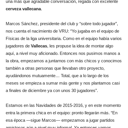
una más que agradable conversación, regada con excelente
cerveza vallecana
.
Marcos Sánchez, presidente del club y “sobre todo jugador”,
nos cuenta el nacimiento de VRU: “Yo jugaba en el equipo de
Físicas de la liga universitaria. Como en el equipo había varios
jugadores de
Vallecas
, les propuse la idea de montar algo
aquí, a nivel muy aficionado. Entonces nos pusimos manos a
la obra, empezamos a juntarnos con más chicos y conocimos
también a otras personas que llevaban otro proyecto,
ayudándonos mutuamente… Total, que a lo largo de los
meses se empieza a sumar más gente y nos plantamos casi
a finales de diciembre ya con unos 30 jugadores”.
Estamos en las Navidades de 2015-2016, y en este momento
entra la primera chica en el equipo: pronto llegarán más. “En
esa época —sigue Marcos— empezamos a jugar partidos
amistosos aún a nivel muy informal. Ya entonces vamos