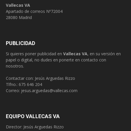
Vallecas VA
Apartado de correos Nº72004
28080 Madrid
PUBLICIDAD
Si quieres poner publicidad en
Vallecas VA
, en su versión en
papel o digital, no dudes en ponerte en contacto con
nosotros.
Contactar con: Jesús Arguedas Rizzo
Tlfno.:
675 646 204
Correo:
jesus.arguedas@vallecas.com
EQUIPO VALLECAS VA
Director: Jesús Arguedas Rizzo