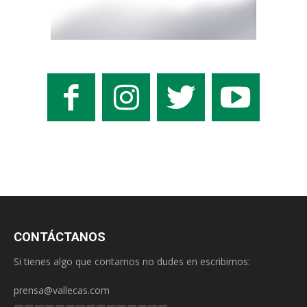
CONTÁCTANOS
Si tienes algo que contarnos no dudes en escribirnos:
prensa@vallecas.com
———————————————