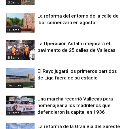
El Barrio
La reforma del entorno de la calle de
Ibor comenzará en agosto
El Barrio
La Operación Asfalto mejorará el
pavimento de 25 calles de Vallecas
El Barrio
El Rayo jugará los primeros partidos
de Liga fuera de su estadio
Deportes
Una marcha recorrió Vallecas para
homenajear a los madrileños que
defendieron la capital en 1936
El Barrio
La reforma de la Gran Vía del Sureste