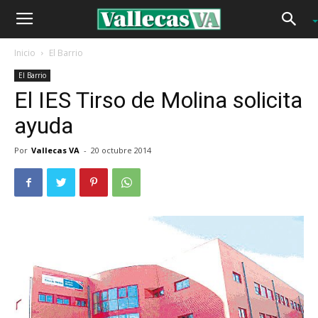
Inicio
El Barrio
El Barrio
El IES Tirso de Molina solicita
ayuda
Por
Vallecas VA
-
20 octubre 2014