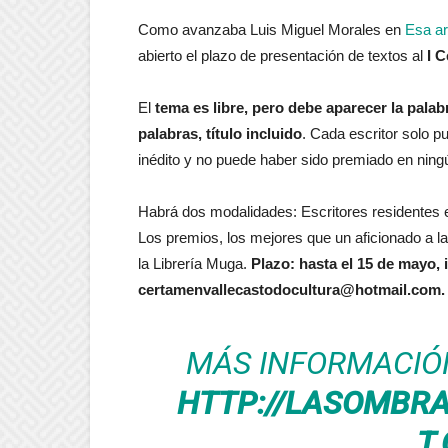
Como avanzaba Luis Miguel Morales en
Esa ar
abierto el plazo de presentación de textos al
I 
El
tema es libre, pero debe aparecer la palab
palabras, título incluido
. Cada escritor solo p
inédito y no puede haber sido premiado en nin
Habrá dos modalidades: Escritores residentes e
Los premios, los mejores que un aficionado a la 
la Librería Muga.
Plazo: hasta el 15 de mayo, 
certamenvallecastodocultura@hotmail.com.
MÁS INFORMACIÓ
HTTP://LASOMBR
T