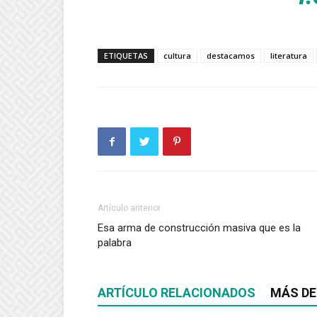
ETIQUETAS
cultura
destacamos
literatura
Artículo anterior
Esa arma de construcción masiva que es la
palabra
ARTÍCULO RELACIONADOS
MÁS DE