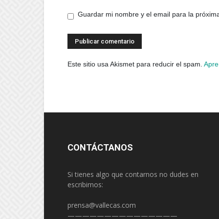
Guardar mi nombre y el email para la próxi
Este sitio usa Akismet para reducir el spam.
Apre
CONTÁCTANOS
Si tienes algo que contarnos no dudes en
escribirnos:
prensa@vallecas.com
———————————————