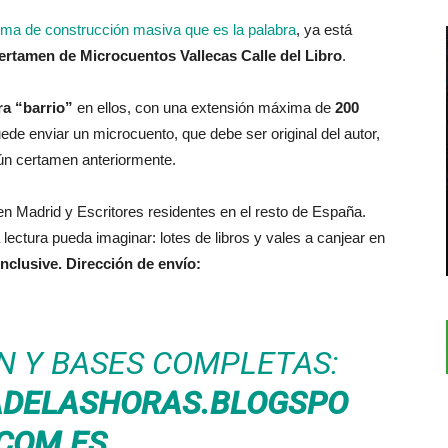
ma de construcción masiva que es la palabra
, ya está
Certamen de Microcuentos Vallecas Calle del Libro
.
ra “barrio”
en ellos, con una extensión máxima de
200
uede enviar un microcuento, que debe ser original del autor,
gún certamen anteriormente.
n Madrid y Escritores residentes en el resto de España.
lectura pueda imaginar: lotes de libros y vales a canjear en
inclusive. Dirección de envío:
N Y BASES COMPLETAS:
ADELASHORAS.BLOGSPO
.COM.ES