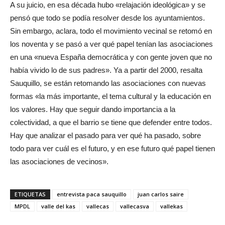
A su juicio, en esa década hubo «relajación ideológica» y se
pensó que todo se podía resolver desde los ayuntamientos.
Sin embargo, aclara, todo el movimiento vecinal se retomó en
los noventa y se pasó a ver qué papel tenían las asociaciones
en una «nueva España democrática y con gente joven que no
había vivido lo de sus padres». Ya a partir del 2000, resalta
Sauquillo, se están retomando las asociaciones con nuevas
formas «la más importante, el tema cultural y la educación en
los valores. Hay que seguir dando importancia a la
colectividad, a que el barrio se tiene que defender entre todos.
Hay que analizar el pasado para ver qué ha pasado, sobre
todo para ver cuál es el futuro, y en ese futuro qué papel tienen
las asociaciones de vecinos».
ETIQUETAS
entrevista paca sauquillo
juan carlos saire
MPDL
valle del kas
vallecas
vallecasva
vallekas