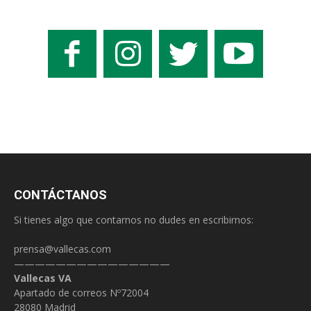
CONTÁCTANOS
Si tienes algo que contarnos no dudes en escribirnos:
prensa@vallecas.com
———————————————
Vallecas VA
Apartado de correos Nº72004
28080 Madrid