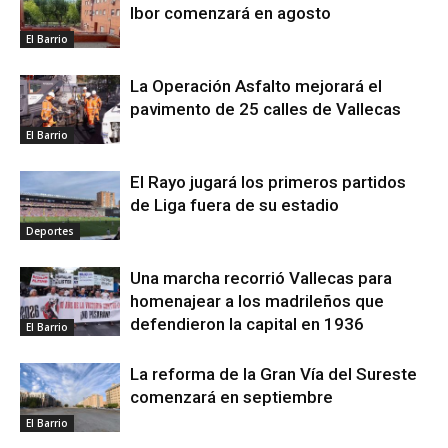
Ibor comenzará en agosto
El Barrio
La Operación Asfalto mejorará el
pavimento de 25 calles de Vallecas
El Barrio
El Rayo jugará los primeros partidos
de Liga fuera de su estadio
Deportes
Una marcha recorrió Vallecas para
homenajear a los madrileños que
defendieron la capital en 1936
El Barrio
La reforma de la Gran Vía del Sureste
comenzará en septiembre
El Barrio