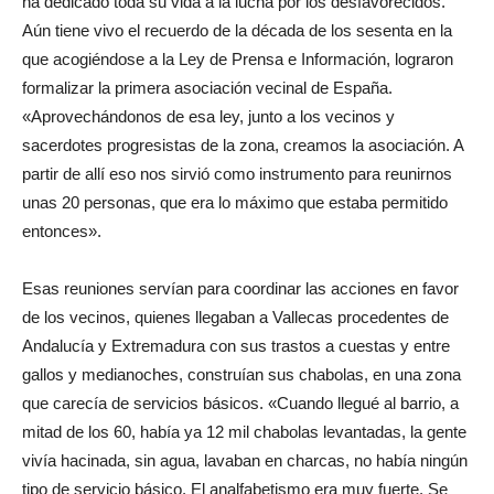
ha dedicado toda su vida a la lucha por los desfavorecidos.
Aún tiene vivo el recuerdo de la década de los sesenta en la
que acogiéndose a la Ley de Prensa e Información, lograron
formalizar la primera asociación vecinal de España.
«Aprovechándonos de esa ley, junto a los vecinos y
sacerdotes progresistas de la zona, creamos la asociación. A
partir de allí eso nos sirvió como instrumento para reunirnos
unas 20 personas, que era lo máximo que estaba permitido
entonces».
Esas reuniones servían para coordinar las acciones en favor
de los vecinos, quienes llegaban a Vallecas procedentes de
Andalucía y Extremadura con sus trastos a cuestas y entre
gallos y medianoches, construían sus chabolas, en una zona
que carecía de servicios básicos. «Cuando llegué al barrio, a
mitad de los 60, había ya 12 mil chabolas levantadas, la gente
vivía hacinada, sin agua, lavaban en charcas, no había ningún
tipo de servicio básico. El analfabetismo era muy fuerte. Se