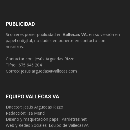
PUBLICIDAD
Si quieres poner publicidad en
Vallecas VA
, en su versión en
papel o digital, no dudes en ponerte en contacto con
nosotros.
Contactar con: Jesús Arguedas Rizzo
Tlfno.:
675 646 204
Correo:
jesus.arguedas@vallecas.com
EQUIPO VALLECAS VA
Director: Jesús Arguedas Rizzo
Redacción:
Isa Mendi
Diseño y maquetación papel: Pardetres.net
Web y Redes Sociales:
Equipo de VallecasVA