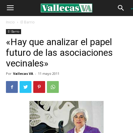
Inicio
El Barrio
El Barrio
«Hay que analizar el papel
futuro de las asociaciones
vecinales»
Por
Vallecas VA
-
11 mayo 2011