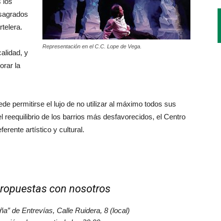
 los
nsagrados
telera.
Representación en el C.C. Lope de Vega.
alidad, y
rar la
e permitirse el lujo de no utilizar al máximo todos sus
el reequilibrio de los barrios más desfavorecidos, el Centro
erente artístico y cultural.
ropuestas con nosotros
ña” de Entrevías, Calle Ruidera, 8 (local)