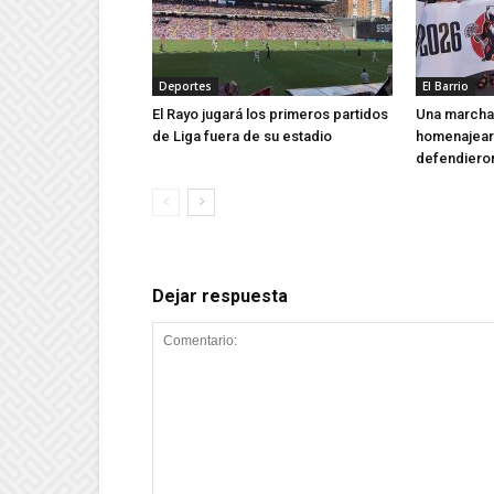
Deportes
El Barrio
El Rayo jugará los primeros partidos
Una marcha 
de Liga fuera de su estadio
homenajear 
defendieron
Dejar respuesta