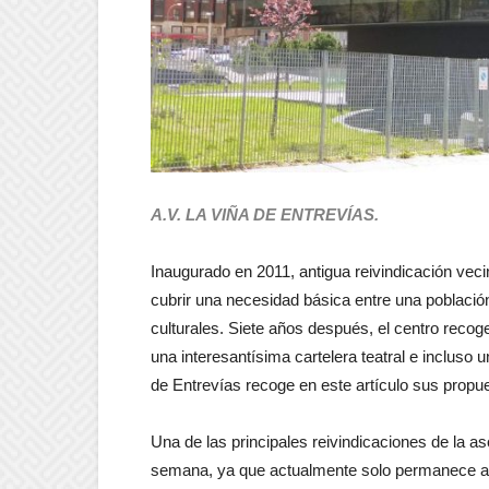
A.V. LA VIÑA DE ENTREVÍAS.
Inaugurado en 2011, antigua reivindicación veci
cubrir una necesidad básica entre una poblaci
culturales. Siete años después, el centro recoge
una interesantísima cartelera teatral e incluso
de Entrevías recoge en este artículo sus propue
Una de las principales reivindicaciones de la as
semana, ya que actualmente solo permanece abi