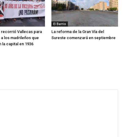
El Barrio
recorrió Vallecas para
La reforma de la Gran Vía del
a los madrileños que
Sureste comenzará en septiembre
 la capital en 1936