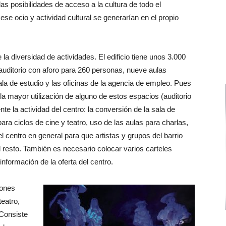
as posibilidades de acceso a la cultura de todo el
ese ocio y actividad cultural se generarían en el propio
 la diversidad de actividades. El edificio tiene unos 3.000
auditorio con aforo para 260 personas, nueve aulas
sala de estudio y las oficinas de la agencia de empleo. Pues
 la mayor utilización de alguno de estos espacios (auditorio
e la actividad del centro: la conversión de la sala de
o para ciclos de cine y teatro, uso de las aulas para charlas,
l centro en general para que artistas y grupos del barrio
l resto. También es necesario colocar varios carteles
información de la oferta del centro.
iones
eatro,
Consiste