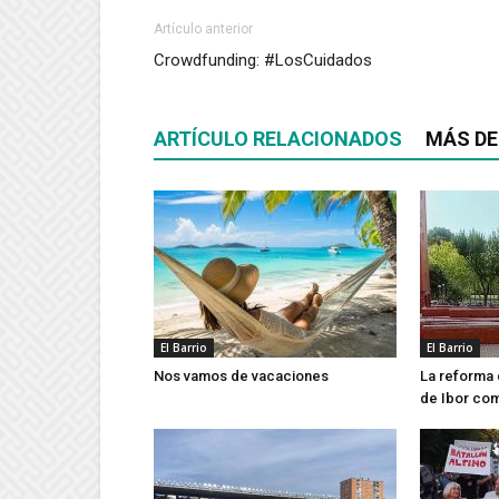
Artículo anterior
Crowdfunding: #LosCuidados
ARTÍCULO RELACIONADOS
MÁS DE
El Barrio
El Barrio
Nos vamos de vacaciones
La reforma 
de Ibor co