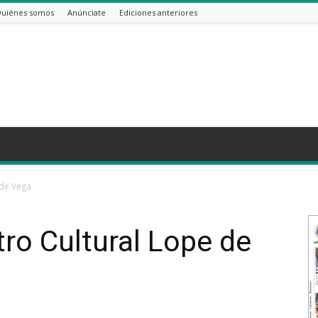
uiénes somos
Anúnciate
Ediciones anteriores
 de Vega
tro Cultural Lope de