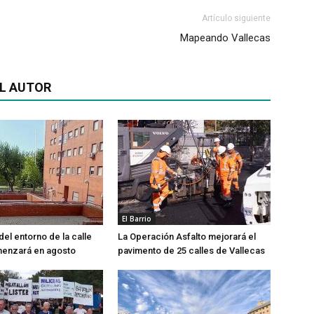
Artículo siguiente
Mapeando Vallecas
L AUTOR
El Barrio
del entorno de la calle
La Operación Asfalto mejorará el
menzará en agosto
pavimento de 25 calles de Vallecas