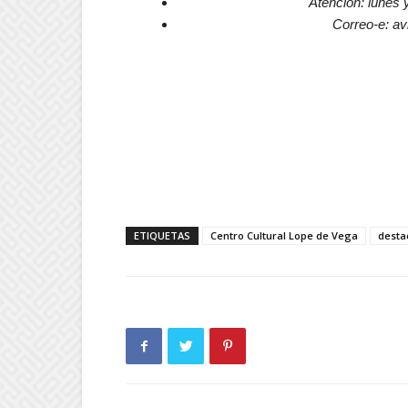
Atención: lunes y
Correo-e: a
ETIQUETAS
Centro Cultural Lope de Vega
dest