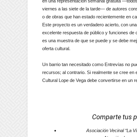
en una representación semanal gratuita —todos
viernes a las siete de la tarde— de autores co
o de obras que han estado recientemente en car
Este proyecto es un verdadero acierto, con una
excelente respuesta de público y funciones de c
es una muestra de que se puede y se debe mejo
oferta cultural.
Un barrio tan necesitado como Entrevías no pued
recursos; al contrario. Si realmente se cree en 
Cultural Lope de Vega debe convertirse en un ref
Comparte tus p
Asociación Vecinal “La Vi