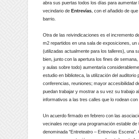
abra sus puertas todos los días para aumentar l
vecindario de
Entrevías
, con el añadido de que 
barrio.
Otra de las reivindicaciones es el incremento de
m2 repartidos en una sala de exposiciones, un 
(utilizadas actualmente para los talleres), una 
bien, junto con la apertura los fines de semana,
y aulas sobre todo) aumentaría considerablement
estudio en biblioteca, la utilización del auditori
conferencias, reuniones; mayor accesibilidad de
puedan trabajar y mostrar a su vez su trabajo a
informativos a las tres calles que lo rodean con 
Un acuerdo firmado en febrero con las asociac
vecinales recoge una programación estable de t
denominada “Entreteatro – Entrevías Escena”. 